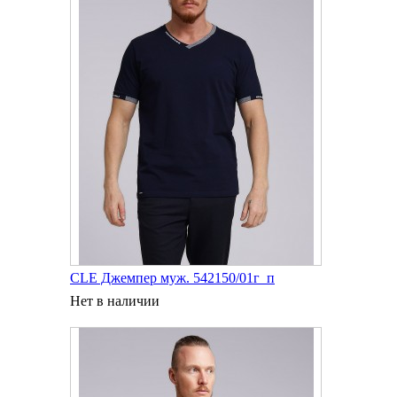
CLE Джемпер муж. 542150/01г_п
Нет в наличии