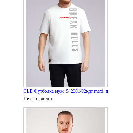
CLE Футболка муж. 542301/02кдт maxi_п
Нет в наличии