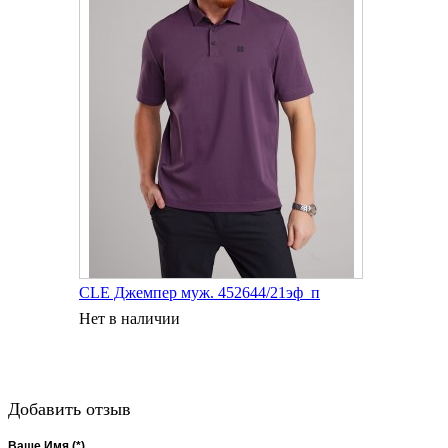
CLE Джемпер муж. 452644/21эф_п
Нет в наличии
Добавить отзыв
Ваше Имя (*)