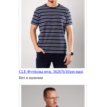
CLE Футболка муж. 562676/10злн maxi
Нет в наличии