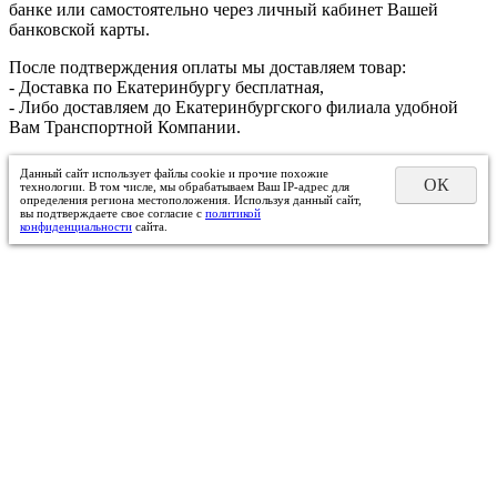
банке или самостоятельно через личный кабинет Вашей
банковской карты.
После подтверждения оплаты мы доставляем товар:
- Доставка по Екатеринбургу бесплатная,
- Либо доставляем до Екатеринбургского филиала удобной
Вам Транспортной Компании.
Данный сайт использует файлы cookie и прочие похожие
ОК
технологии. В том числе, мы обрабатываем Ваш IP-адрес для
определения региона местоположения. Используя данный сайт,
вы подтверждаете свое согласие с
политикой
конфиденциальности
сайта.