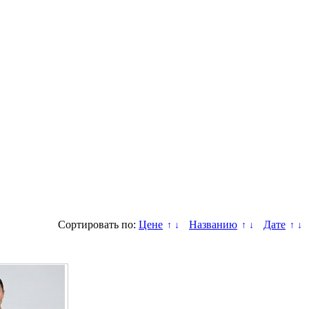
Сортировать по:
Цене
Названию
Дате
↑
↓
↑
↓
↑
↓