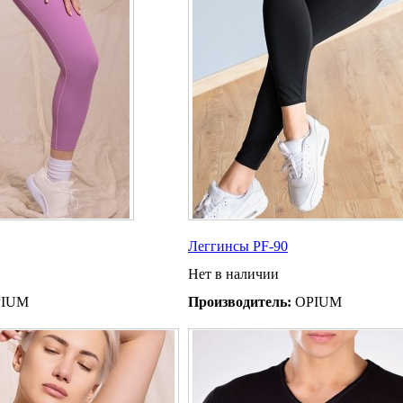
Леггинсы PF-90
Нет в наличии
IUM
Производитель:
OPIUM