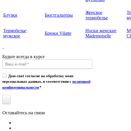
Женское
Т
Блузки
Бюстгальтеры
термобелье
му
Термобелье
Носки женские
М
Брюки Vilatte
мужское
Mademoiselle
Cl
Будьте всегда в курсе
Даю своё согласие на обработку моих
персональных данных, в соответствии с
политикой
конфиденциальности
*
Оставайтесь на связи