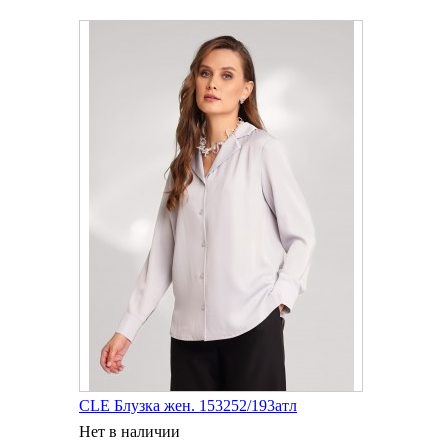
CLE Блузка жен. 153252/193атл
Нет в наличии