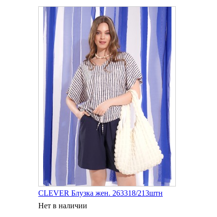
CLEVER Блузка жен. 263318/213штн
Нет в наличии