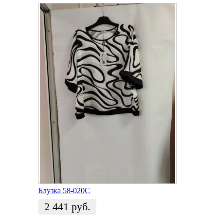
Блузка 58-020С
2 441
руб.