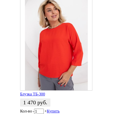
Блузка ТБ-300
1 470
руб.
Кол-во
-
+
Купить