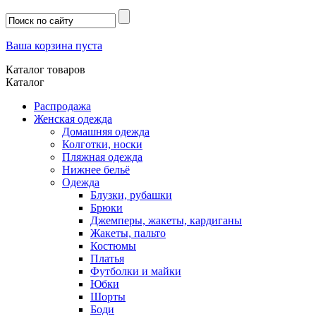
Ваша корзина пуста
Каталог товаров
Каталог
Распродажа
Женская одежда
Домашняя одежда
Колготки, носки
Пляжная одежда
Нижнее бельё
Одежда
Блузки, рубашки
Брюки
Джемперы, жакеты, кардиганы
Жакеты, пальто
Костюмы
Платья
Футболки и майки
Юбки
Шорты
Боди