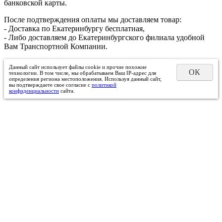
банковской карты.
После подтверждения оплаты мы доставляем товар:
- Доставка по Екатеринбургу бесплатная,
- Либо доставляем до Екатеринбургского филиала удобной
Вам Транспортной Компании.
Данный сайт использует файлы cookie и прочие похожие
ОК
технологии. В том числе, мы обрабатываем Ваш IP-адрес для
определения региона местоположения. Используя данный сайт,
вы подтверждаете свое согласие с
политикой
конфиденциальности
сайта.