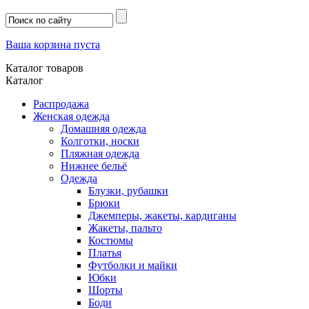
Ваша корзина пуста
Каталог товаров
Каталог
Распродажа
Женская одежда
Домашняя одежда
Колготки, носки
Пляжная одежда
Нижнее бельё
Одежда
Блузки, рубашки
Брюки
Джемперы, жакеты, кардиганы
Жакеты, пальто
Костюмы
Платья
Футболки и майки
Юбки
Шорты
Боди