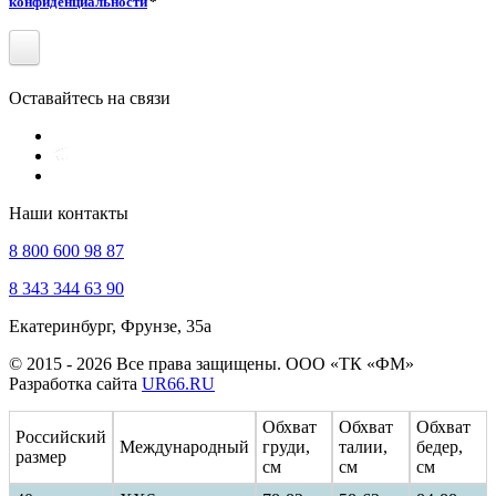
конфиденциальности
*
Оставайтесь на связи
Наши контакты
8 800 600 98 87
8 343 344 63 90
Екатеринбург, Фрунзе, 35а
© 2015 - 2026 Все права защищены. ООО «ТК «ФМ»
Разработка сайта
UR66.RU
Обхват
Обхват
Обхват
Российский
Международный
груди,
талии,
бедер,
размер
см
см
см