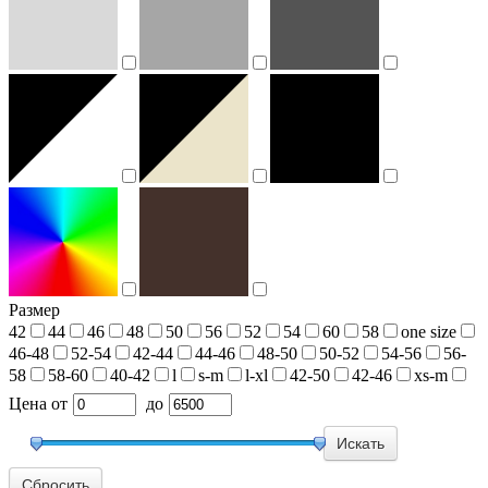
Размер
42
44
46
48
50
56
52
54
60
58
one size
46-48
52-54
42-44
44-46
48-50
50-52
54-56
56-
58
58-60
40-42
l
s-m
l-xl
42-50
42-46
xs-m
Цена
от
до
Сбросить