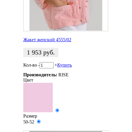
Жакет женский 4555/02
1 953
руб.
Кол-во
-
+
Купить
Производитель:
RISE
Цвет
Размер
50-52