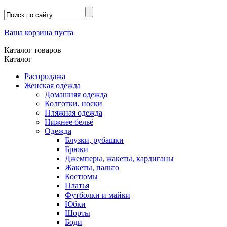
Ваша корзина пуста
Каталог товаров
Каталог
Распродажа
Женская одежда
Домашняя одежда
Колготки, носки
Пляжная одежда
Нижнее бельё
Одежда
Блузки, рубашки
Брюки
Джемперы, жакеты, кардиганы
Жакеты, пальто
Костюмы
Платья
Футболки и майки
Юбки
Шорты
Боди