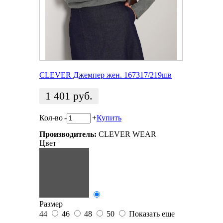
CLEVER Джемпер жен. 167317/219шв
1 401
руб.
Кол-во
-
+
Купить
Производитель:
CLEVER WEAR
Цвет
Размер
44
46
48
50
Показать еще