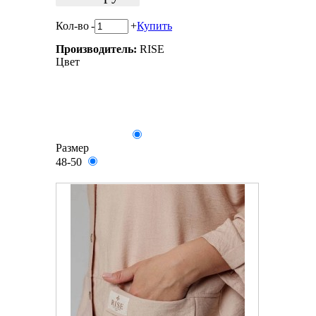
Кол-во
-
+
Купить
Производитель:
RISE
Цвет
Размер
48-50