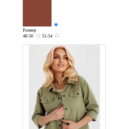
Размер
48-50
52-54