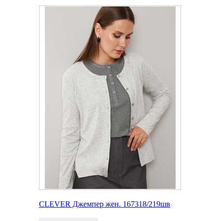
CLEVER Джемпер жен. 167318/219шв