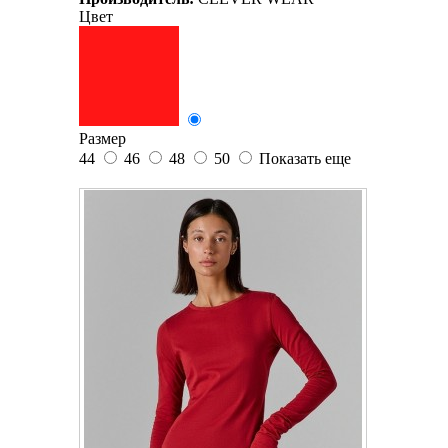
Цвет
Размер
44
46
48
50
Показать еще