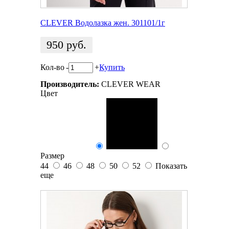
CLEVER Водолазка жен. 301101/1г
950
руб.
Кол-во
-
+
Купить
Производитель:
CLEVER WEAR
Цвет
Размер
44
46
48
50
52
Показать
еще