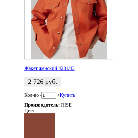
Жакет женский 4281/43
2 726
руб.
Кол-во
-
+
Купить
Производитель:
RISE
Цвет