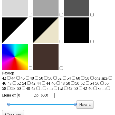
Размер
42
44
46
48
50
56
52
54
60
58
one size
46-48
52-54
42-44
44-46
48-50
50-52
54-56
56-
58
58-60
40-42
l
s-m
l-xl
42-50
42-46
xs-m
Цена
от
до
Сбросить