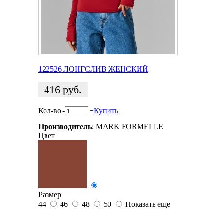
122526 ЛОНГСЛИВ ЖЕНСКИЙ
416
руб.
Кол-во
-
+
Купить
Производитель:
MARK FORMELLE
Цвет
Размер
44
46
48
50
Показать еще