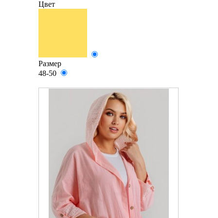
Цвет
Размер
48-50