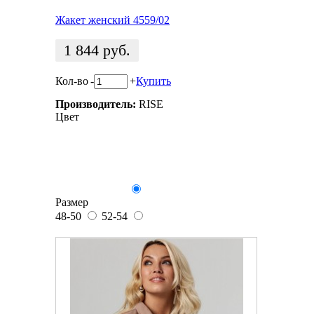
Жакет женский 4559/02
1 844
руб.
Кол-во
-
+
Купить
Производитель:
RISE
Цвет
Размер
48-50
52-54