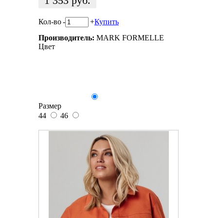
1 353
руб.
Кол-во
-
+
Купить
Производитель:
MARK FORMELLE
Цвет
Размер
44
46