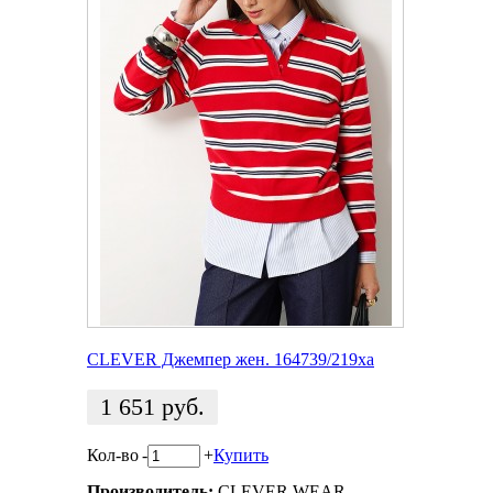
CLEVER Джемпер жен. 164739/219ха
1 651
руб.
Кол-во
-
+
Купить
Производитель:
CLEVER WEAR