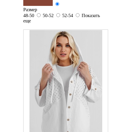
Размер
48-50
50-52
52-54
Показать
еще