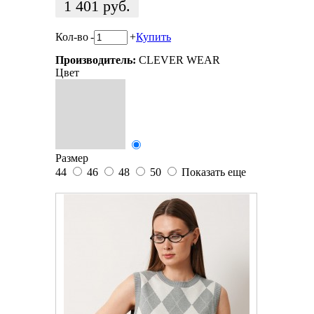
1 401
руб.
Кол-во
-
+
Купить
Производитель:
CLEVER WEAR
Цвет
Размер
44
46
48
50
Показать еще