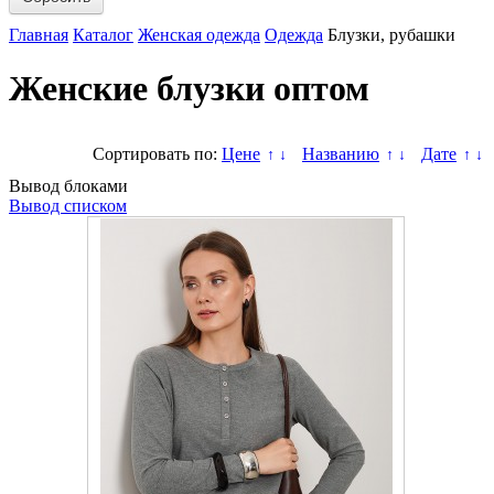
Главная
Каталог
Женская одежда
Одежда
Блузки, рубашки
Женские блузки оптом
Сортировать по:
Цене
Названию
Дате
↑
↓
↑
↓
↑
↓
Вывод блоками
Вывод списком