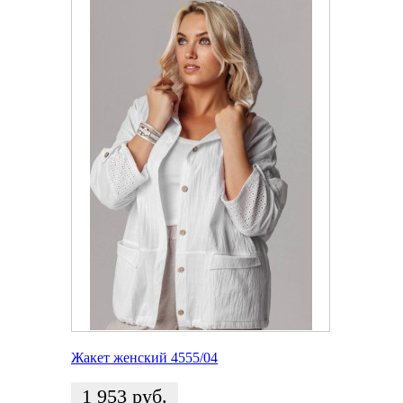
Жакет женский 4555/04
1 953
руб.