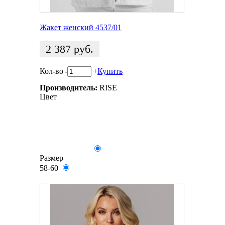
Жакет женский 4537/01
2 387
руб.
Кол-во
-
+
Купить
Производитель:
RISE
Цвет
Размер
58-60