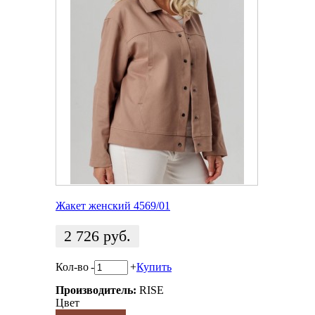
Жакет женский 4569/01
2 726
руб.
Кол-во
-
+
Купить
Производитель:
RISE
Цвет