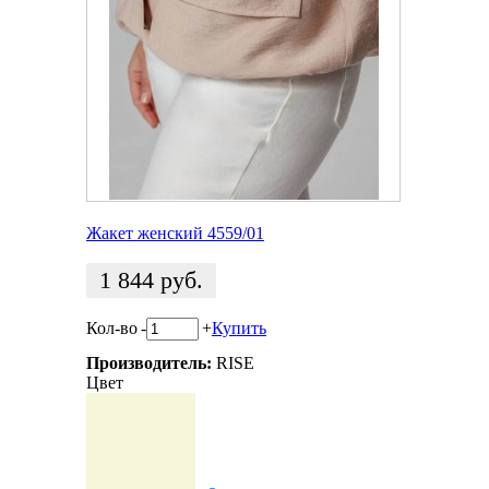
Жакет женский 4559/01
1 844
руб.
Кол-во
-
+
Купить
Производитель:
RISE
Цвет