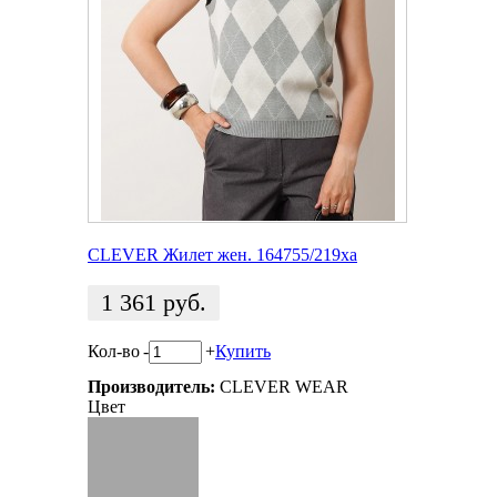
CLEVER Жилет жен. 164755/219ха
1 361
руб.
Кол-во
-
+
Купить
Производитель:
CLEVER WEAR
Цвет