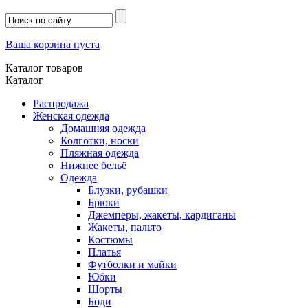
Ваша корзина пуста
Каталог товаров
Каталог
Распродажа
Женская одежда
Домашняя одежда
Колготки, носки
Пляжная одежда
Нижнее бельё
Одежда
Блузки, рубашки
Брюки
Джемперы, жакеты, кардиганы
Жакеты, пальто
Костюмы
Платья
Футболки и майки
Юбки
Шорты
Боди