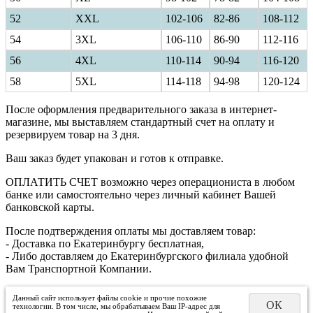
52
XXL
102-106
82-86
108-112
54
3XL
106-110
86-90
112-116
56
4XL
110-114
90-94
116-120
58
5XL
114-118
94-98
120-124
После оформления предварительного заказа в интернет-
магазине, мы выставляем стандартный счет на оплату и
резервируем товар на 3 дня.
Ваш заказ будет упакован и готов к отправке.
ОПЛАТИТЬ СЧЕТ возможно через операциониста в любом
банке или самостоятельно через личный кабинет Вашей
банковской карты.
После подтверждения оплаты мы доставляем товар:
- Доставка по Екатеринбургу бесплатная,
- Либо доставляем до Екатеринбургского филиала удобной
Вам Транспортной Компании.
Данный сайт использует файлы cookie и прочие похожие
ОК
технологии. В том числе, мы обрабатываем Ваш IP-адрес для