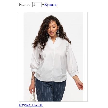
Кол-во
-
+
Купить
Блузка ТБ-101