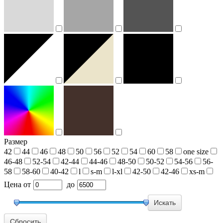
Размер
42
44
46
48
50
56
52
54
60
58
one size
46-48
52-54
42-44
44-46
48-50
50-52
54-56
56-
58
58-60
40-42
l
s-m
l-xl
42-50
42-46
xs-m
Цена
от
до
Сбросить