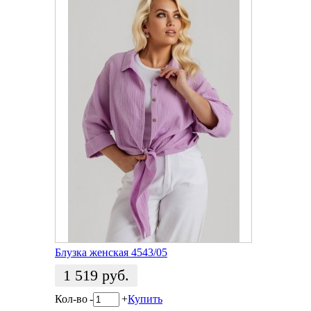
Блузка женская 4543/05
1 519
руб.
Кол-во
-
+
Купить