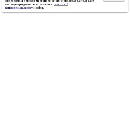
определения региона местоположения. Используя данный сайт,
вы подтверждаете свое согласие с
политикой
конфиденциальности
сайта.