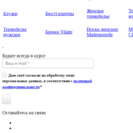
Женское
Т
Блузки
Бюстгальтеры
термобелье
му
Термобелье
Носки женские
М
Брюки Vilatte
мужское
Mademoiselle
Cl
Будьте всегда в курсе
Даю своё согласие на обработку моих
персональных данных, в соответствии с
политикой
конфиденциальности
*
Оставайтесь на связи