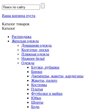
Ваша корзина пуста
Каталог товаров
Каталог
Распродажа
Женская одежда
Домашняя одежда
Колготки, носки
Пляжная одежда
Нижнее бельё
Одежда
Блузки, рубашки
Брюки
Джемперы, жакеты, кардиганы
Жакеты, пальто
Костюмы
Платья
Футболки и майки
Юбки
Шорты
Боди