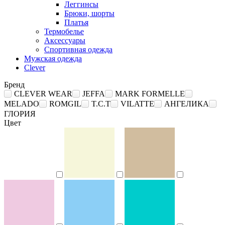
Леггинсы
Брюки, шорты
Платья
Термобелье
Аксессуары
Спортивная одежда
Мужская одежда
Clever
Бренд
CLEVER WEAR
JEFFA
MARK FORMELLE
MELADO
ROMGIL
T.C.T
VILATTE
АНГЕЛИКА
ГЛОРИЯ
Цвет