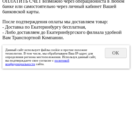
ОПЛАТИТЬ СЧЕТ возможно через операциониста в любом
банке или самостоятельно через личный кабинет Вашей
банковской карты.
После подтверждения оплаты мы доставляем товар:
- Доставка по Екатеринбургу бесплатная,
- Либо доставляем до Екатеринбургского филиала удобной
Вам Транспортной Компании.
Данный сайт использует файлы cookie и прочие похожие
ОК
технологии. В том числе, мы обрабатываем Ваш IP-адрес для
определения региона местоположения. Используя данный сайт,
вы подтверждаете свое согласие с
политикой
конфиденциальности
сайта.