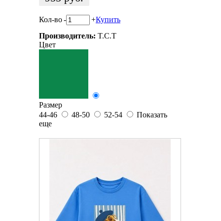
Кол-во
-
+
Купить
Производитель:
T.C.T
Цвет
Размер
44-46
48-50
52-54
Показать
еще