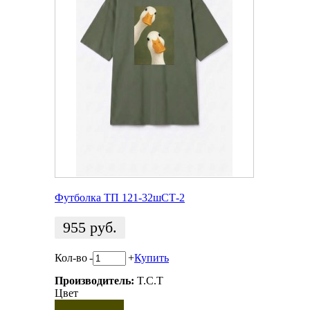
Футболка ТП 121-32шСТ-2
955
руб.
Кол-во
-
+
Купить
Производитель:
T.C.T
Цвет