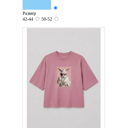
Размер
42-44
50-52