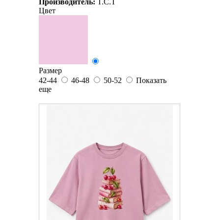
Производитель:
T.C.T
Цвет
Размер
42-44
46-48
50-52
Показать
еще