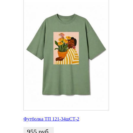
Футболка ТП 121-34шСТ-2
955
руб.