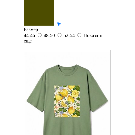
Размер
44-46
48-50
52-54
Показать
еще