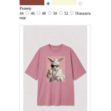
Размер
44
46
48
50
52
Показать
еще