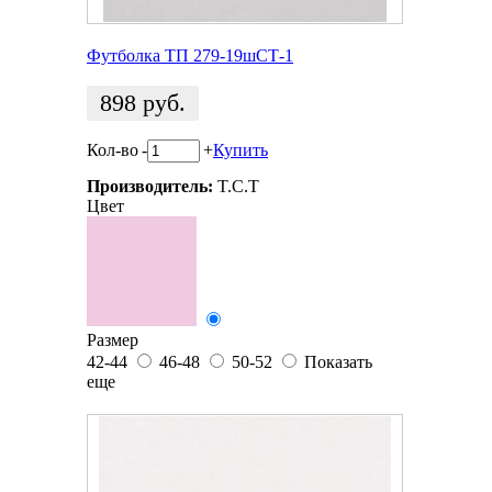
Футболка ТП 279-19шСТ-1
898
руб.
Кол-во
-
+
Купить
Производитель:
T.C.T
Цвет
Размер
42-44
46-48
50-52
Показать
еще