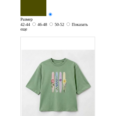
Размер
42-44
46-48
50-52
Показать
еще