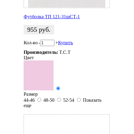
Футболка ТП 121-31шСТ-1
955
руб.
Кол-во
-
+
Купить
Производитель:
T.C.T
Цвет
Размер
44-46
48-50
52-54
Показать
еще