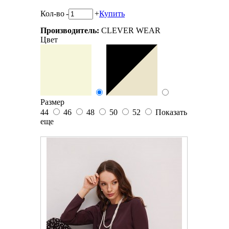
Кол-во
-
+
Купить
Производитель:
CLEVER WEAR
Цвет
Размер
44
46
48
50
52
Показать
еще