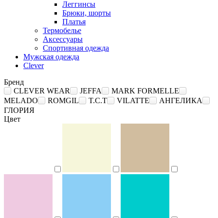
Леггинсы
Брюки, шорты
Платья
Термобелье
Аксессуары
Спортивная одежда
Мужская одежда
Clever
Бренд
CLEVER WEAR
JEFFA
MARK FORMELLE
MELADO
ROMGIL
T.C.T
VILATTE
АНГЕЛИКА
ГЛОРИЯ
Цвет