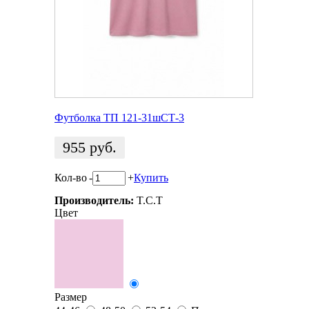
Футболка ТП 121-31шСТ-3
955
руб.
Кол-во
-
+
Купить
Производитель:
T.C.T
Цвет
Размер