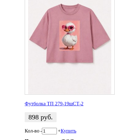
Футболка ТП 279-19шСТ-2
898
руб.
Кол-во
-
+
Купить