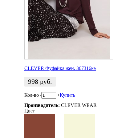
CLEVER Фуфайка жен. 367316кэ
998
руб.
Кол-во
-
+
Купить
Производитель:
CLEVER WEAR
Цвет