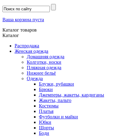
Ваша корзина пуста
Каталог товаров
Каталог
Распродажа
Женская одежда
Домашняя одежда
Колготки, носки
Пляжная одежда
Нижнее бельё
Одежда
Блузки, рубашки
Брюки
Джемперы, жакеты, кардиганы
Жакеты, пальто
Костюмы
Платья
Футболки и майки
Юбки
Шорты
Боди