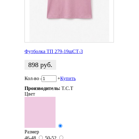
Футболка ТП 279-19шСТ-3
898
руб.
Кол-во
-
+
Купить
Производитель:
T.C.T
Цвет
Размер
46-48
50-52