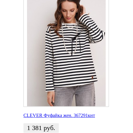
CLEVER Фуфайка жен. 367291кнт
1 381
руб.