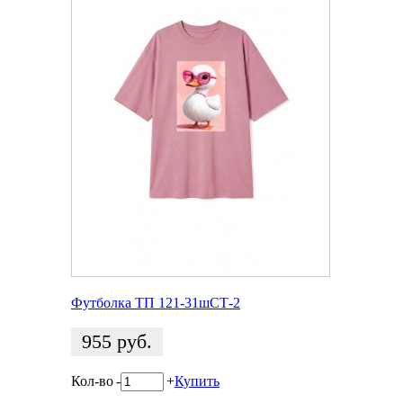
Футболка ТП 121-31шСТ-2
955
руб.
Кол-во
-
+
Купить