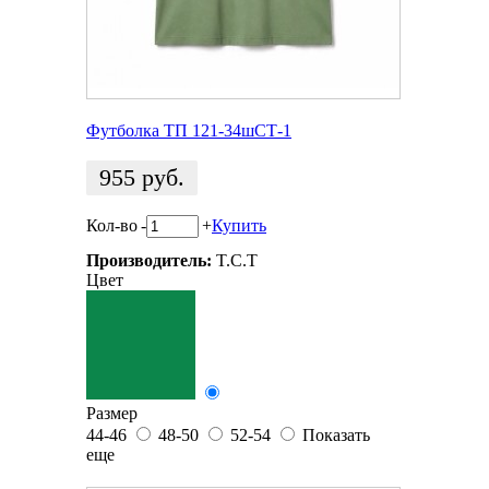
Футболка ТП 121-34шСТ-1
955
руб.
Кол-во
-
+
Купить
Производитель:
T.C.T
Цвет
Размер
44-46
48-50
52-54
Показать
еще