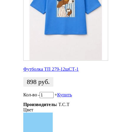
Футболка ТП 279-12шСТ-1
898
руб.
Кол-во
-
+
Купить
Производитель:
T.C.T
Цвет