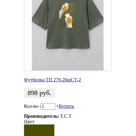
Футболка ТП 279-20шСТ-2
898
руб.
Кол-во
-
+
Купить
Производитель:
T.C.T
Цвет