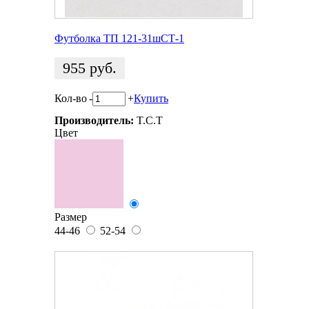
Футболка ТП 121-31шСТ-1
955
руб.
Кол-во
-
+
Купить
Производитель:
T.C.T
Цвет
Размер
44-46
52-54