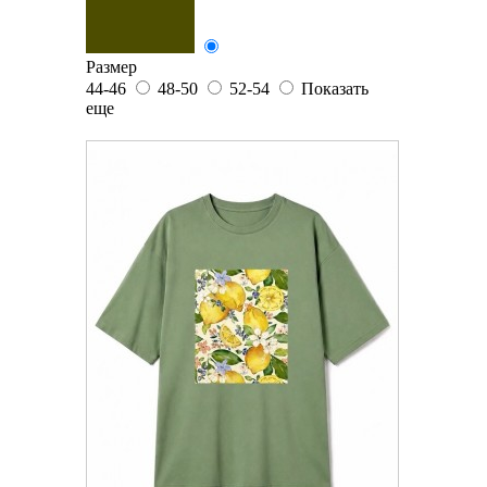
Размер
44-46
48-50
52-54
Показать
еще