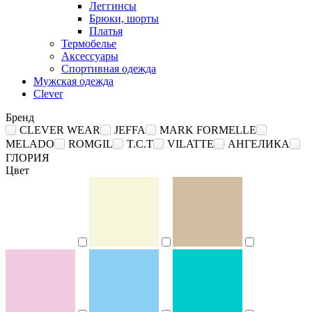
Леггинсы
Брюки, шорты
Платья
Термобелье
Аксессуары
Спортивная одежда
Мужская одежда
Clever
Бренд
CLEVER WEAR
JEFFA
MARK FORMELLE
MELADO
ROMGIL
T.C.T
VILATTE
АНГЕЛИКА
ГЛОРИЯ
Цвет