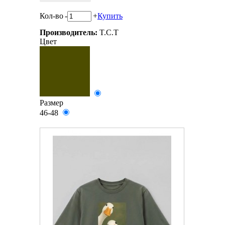
Кол-во
-
+
Купить
Производитель:
T.C.T
Цвет
Размер
46-48