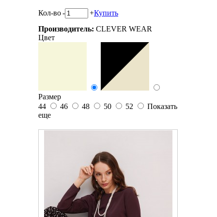
Кол-во
-
+
Купить
Производитель:
CLEVER WEAR
Цвет
Размер
44
46
48
50
52
Показать
еще