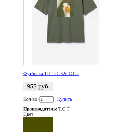
Футболка ТП 121-32шСТ-2
955
руб.
Кол-во
-
+
Купить
Производитель:
T.C.T
Цвет