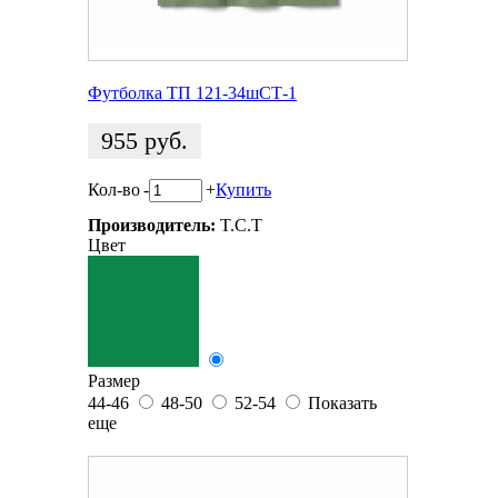
Футболка ТП 121-34шСТ-1
955
руб.
Кол-во
-
+
Купить
Производитель:
T.C.T
Цвет
Размер
44-46
48-50
52-54
Показать
еще