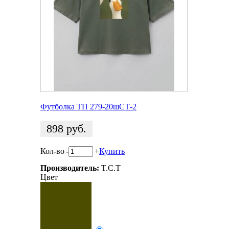
Футболка ТП 279-20шСТ-2
898
руб.
Кол-во
-
+
Купить
Производитель:
T.C.T
Цвет