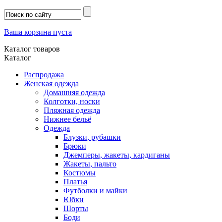
Ваша корзина пуста
Каталог товаров
Каталог
Распродажа
Женская одежда
Домашняя одежда
Колготки, носки
Пляжная одежда
Нижнее бельё
Одежда
Блузки, рубашки
Брюки
Джемперы, жакеты, кардиганы
Жакеты, пальто
Костюмы
Платья
Футболки и майки
Юбки
Шорты
Боди