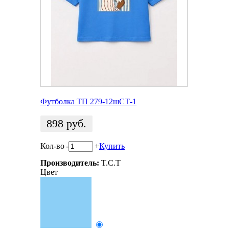
Футболка ТП 279-12шСТ-1
898
руб.
Кол-во
-
+
Купить
Производитель:
T.C.T
Цвет