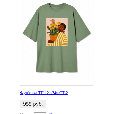
Футболка ТП 121-34шСТ-2
955
руб.