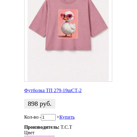
Футболка ТП 279-19шСТ-2
898
руб.
Кол-во
-
+
Купить
Производитель:
T.C.T
Цвет