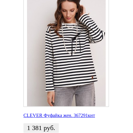
CLEVER Фуфайка жен. 367291кнт
1 381
руб.