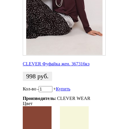
CLEVER Фуфайка жен. 367316кэ
998
руб.
Кол-во
-
+
Купить
Производитель:
CLEVER WEAR
Цвет