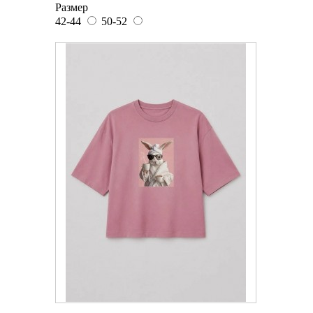
Размер
42-44
50-52