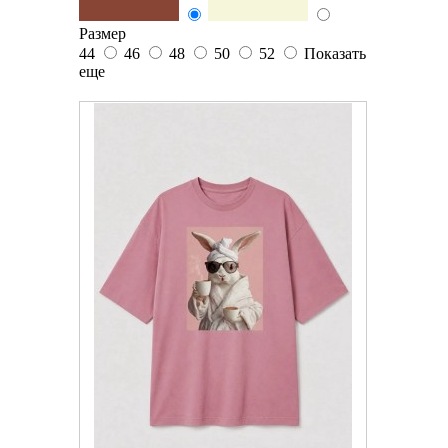
Размер
44
46
48
50
52
Показать
еще