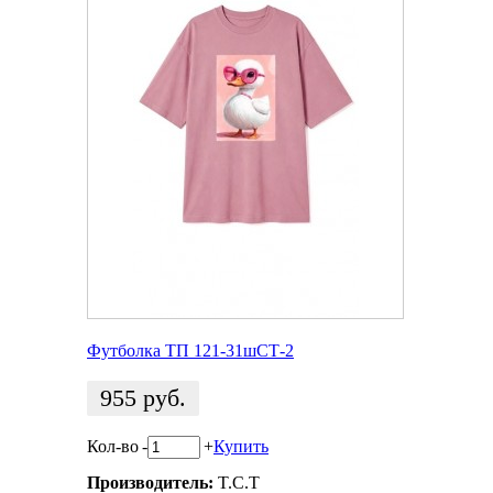
Футболка ТП 121-31шСТ-2
955
руб.
Кол-во
-
+
Купить
Производитель:
T.C.T