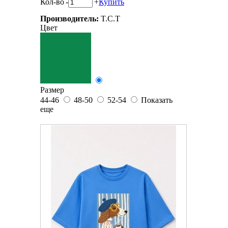
Кол-во
-
+
Купить
Производитель:
T.C.T
Цвет
Размер
44-46
48-50
52-54
Показать
еще