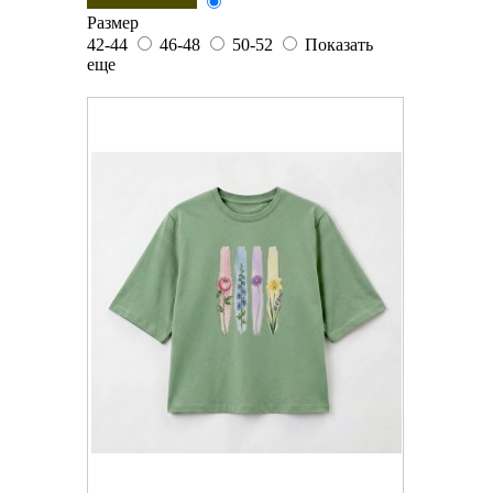
Размер
42-44
46-48
50-52
Показать
еще