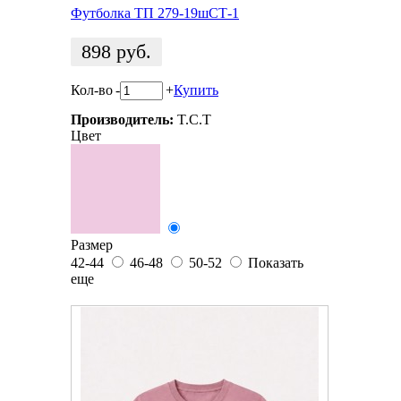
Футболка ТП 279-19шСТ-1
898
руб.
Кол-во
-
+
Купить
Производитель:
T.C.T
Цвет
Размер
42-44
46-48
50-52
Показать
еще