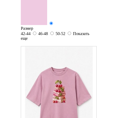
Размер
42-44
46-48
50-52
Показать
еще