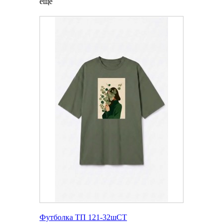
еще
Футболка ТП 121-32шСТ