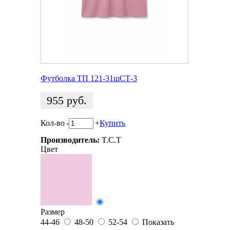
Футболка ТП 121-31шСТ-3
955
руб.
Кол-во
-
+
Купить
Производитель:
T.C.T
Цвет
Размер
44-46
48-50
52-54
Показать