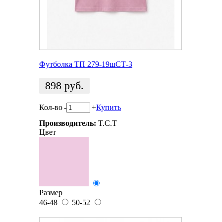
Футболка ТП 279-19шСТ-3
898
руб.
Кол-во
-
+
Купить
Производитель:
T.C.T
Цвет
Размер
46-48
50-52