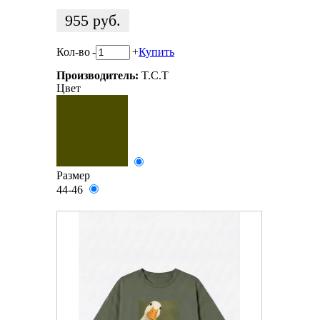
955
руб.
Кол-во
-
+
Купить
Производитель:
T.C.T
Цвет
Размер
44-46