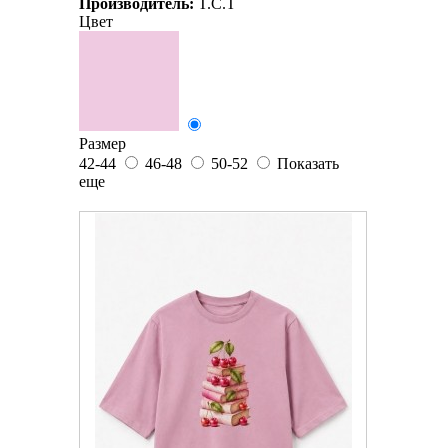
Производитель:
T.C.T
Цвет
Размер
42-44
46-48
50-52
Показать
еще