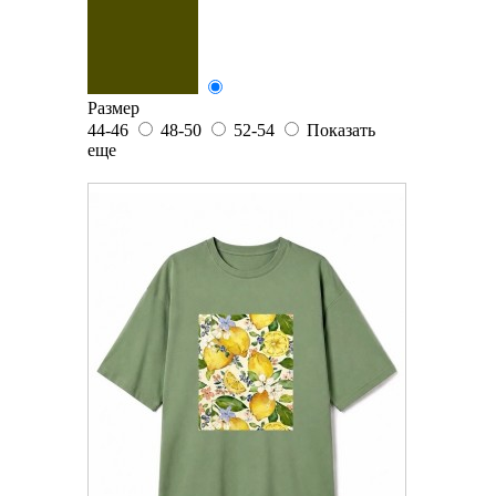
Размер
44-46
48-50
52-54
Показать
еще