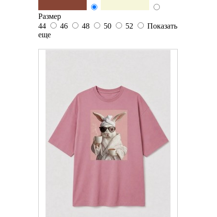
Размер
44
46
48
50
52
Показать
еще