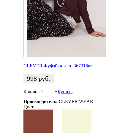
CLEVER Фуфайка жен. 367316кэ
998
руб.
Кол-во
-
+
Купить
Производитель:
CLEVER WEAR
Цвет