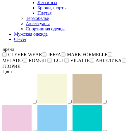
Леггинсы
Брюки, шорты
Платья
Термобелье
Аксессуары
Спортивная одежда
Мужская одежда
Clever
Бренд
CLEVER WEAR
JEFFA
MARK FORMELLE
MELADO
ROMGIL
T.C.T
VILATTE
АНГЕЛИКА
ГЛОРИЯ
Цвет