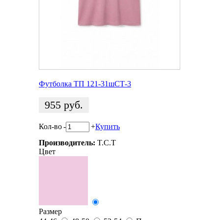
Футболка ТП 121-31шСТ-3
955
руб.
Кол-во
-
+
Купить
Производитель:
T.C.T
Цвет
Размер