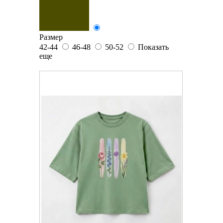
Размер
42-44
46-48
50-52
Показать
еще