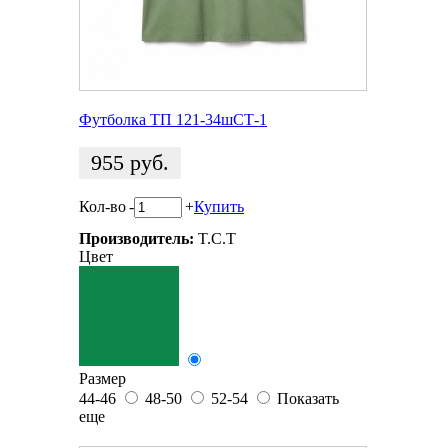
Футболка ТП 121-34шСТ-1
955
руб.
Кол-во
-
+
Купить
Производитель:
T.C.T
Цвет
Размер
44-46
48-50
52-54
Показать
еще