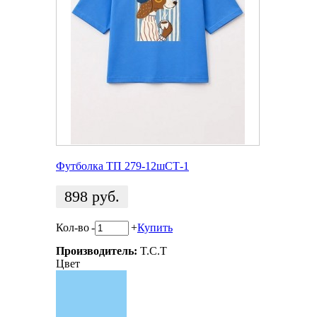
Футболка ТП 279-12шСТ-1
898
руб.
Кол-во
-
+
Купить
Производитель:
T.C.T
Цвет