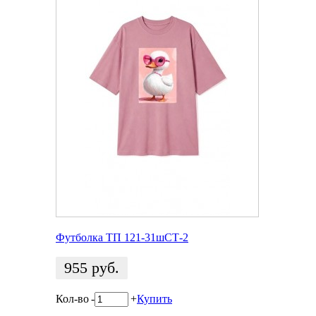
Футболка ТП 121-31шСТ-2
955
руб.
Кол-во
-
+
Купить