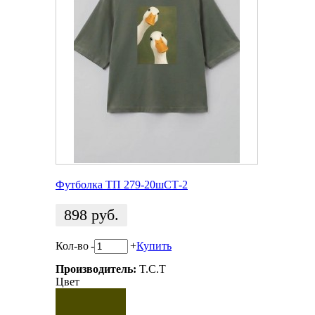
Футболка ТП 279-20шСТ-2
898
руб.
Кол-во
-
+
Купить
Производитель:
T.C.T
Цвет