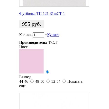
Футболка ТП 121-31шСТ-1
955
руб.
Кол-во
-
+
Купить
Производитель:
T.C.T
Цвет
Размер
44-46
48-50
52-54
Показать
еще