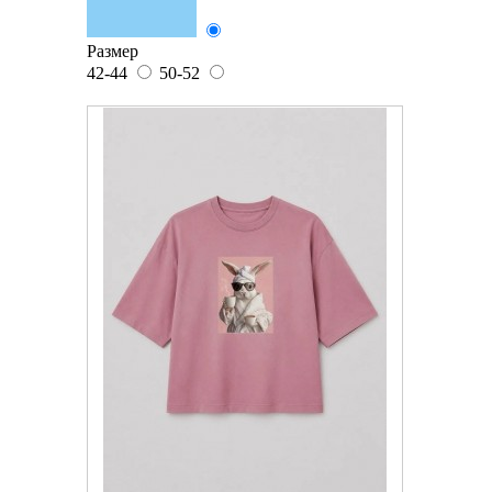
Размер
42-44
50-52