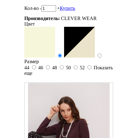
Кол-во
-
+
Купить
Производитель:
CLEVER WEAR
Цвет
Размер
44
46
48
50
52
Показать
еще