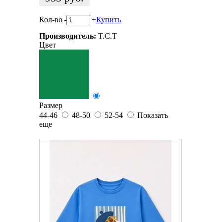
Кол-во
-
+
Купить
Производитель:
T.C.T
Цвет
Размер
44-46
48-50
52-54
Показать
еще