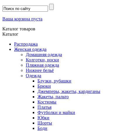
Ваша корзина пуста
Каталог товаров
Каталог
Распродажа
Женская одежда
Домашняя одежда
Колготки, носки
Пляжная одежда
Нижнее бельё
Одежда
Блузки, рубашки
Брюки
Джемперы, жакеты, кардиганы
Жакеты, пальто
Костюмы
Платья
Футболки и майки
Юбки
Шорты
Боди