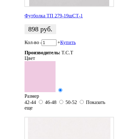
Футболка ТП 279-19шСТ-1
898
руб.
Кол-во
-
+
Купить
Производитель:
T.C.T
Цвет
Размер
42-44
46-48
50-52
Показать
еще