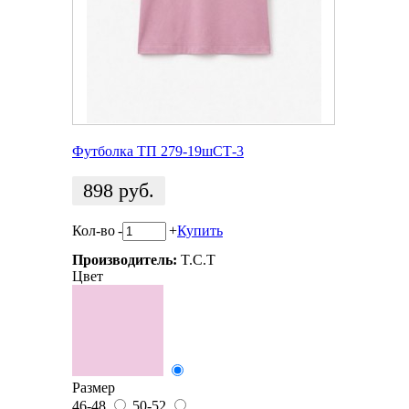
Футболка ТП 279-19шСТ-3
898
руб.
Кол-во
-
+
Купить
Производитель:
T.C.T
Цвет
Размер
46-48
50-52