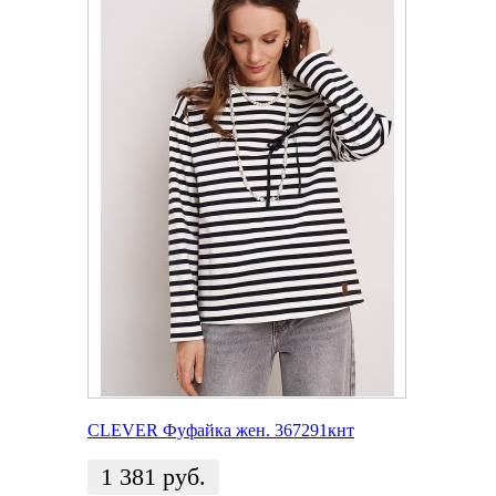
CLEVER Фуфайка жен. 367291кнт
1 381
руб.