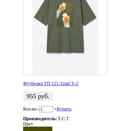
Футболка ТП 121-32шСТ-2
955
руб.
Кол-во
-
+
Купить
Производитель:
T.C.T
Цвет