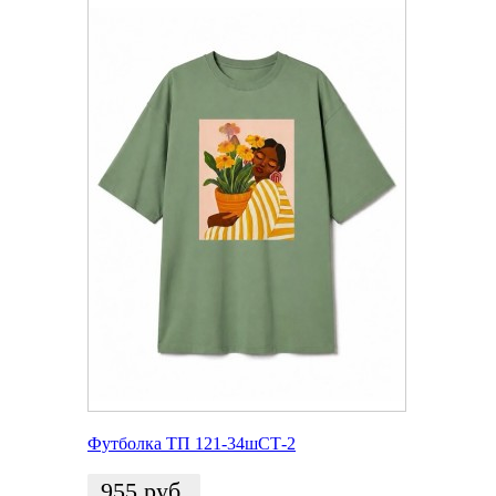
Футболка ТП 121-34шСТ-2
955
руб.