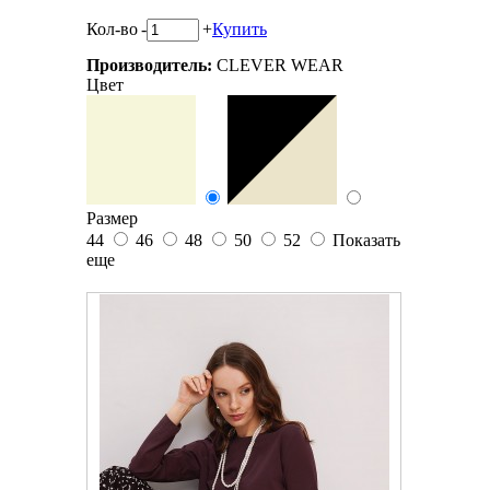
Кол-во
-
+
Купить
Производитель:
CLEVER WEAR
Цвет
Размер
44
46
48
50
52
Показать
еще