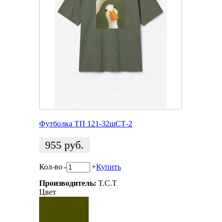
Футболка ТП 121-32шСТ-2
955
руб.
Кол-во
-
+
Купить
Производитель:
T.C.T
Цвет