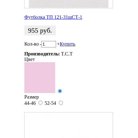
Футболка ТП 121-31шСТ-1
955
руб.
Кол-во
-
+
Купить
Производитель:
T.C.T
Цвет
Размер
44-46
52-54