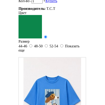
Кол-во
-
+
Купить
Производитель:
T.C.T
Цвет
Размер
44-46
48-50
52-54
Показать
еще