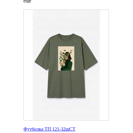
еще
Футболка ТП 121-32шСТ