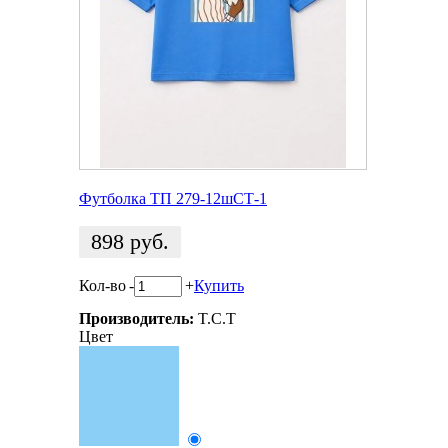
Футболка ТП 279-12шСТ-1
898
руб.
Кол-во
-
+
Купить
Производитель:
T.C.T
Цвет