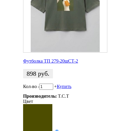
Футболка ТП 279-20шСТ-2
898
руб.
Кол-во
-
+
Купить
Производитель:
T.C.T
Цвет