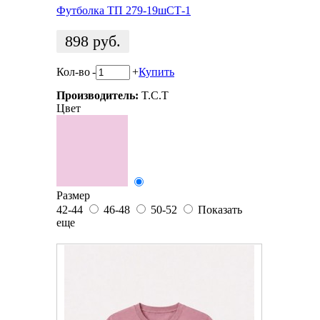
Футболка ТП 279-19шСТ-1
898
руб.
Кол-во
-
+
Купить
Производитель:
T.C.T
Цвет
Размер
42-44
46-48
50-52
Показать
еще