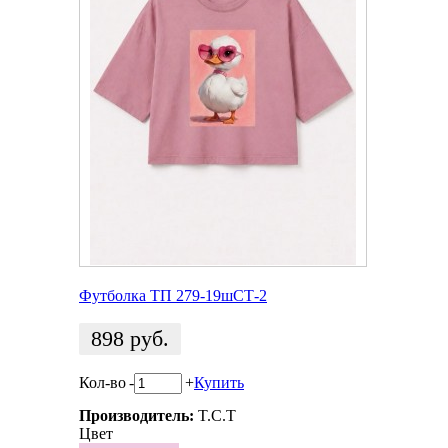
Футболка ТП 279-19шСТ-2
898
руб.
Кол-во
-
+
Купить
Производитель:
T.C.T
Цвет