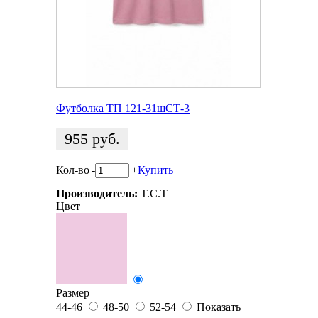
Футболка ТП 121-31шСТ-3
955
руб.
Кол-во
-
+
Купить
Производитель:
T.C.T
Цвет
Размер
44-46
48-50
52-54
Показать