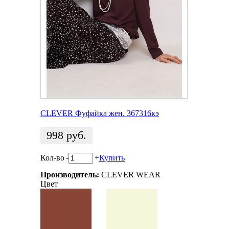
CLEVER Фуфайка жен. 367316кэ
998
руб.
Кол-во
-
+
Купить
Производитель:
CLEVER WEAR
Цвет