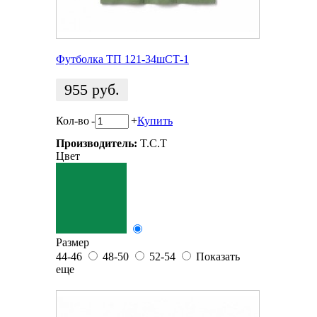
Футболка ТП 121-34шСТ-1
955
руб.
Кол-во
-
+
Купить
Производитель:
T.C.T
Цвет
Размер
44-46
48-50
52-54
Показать
еще