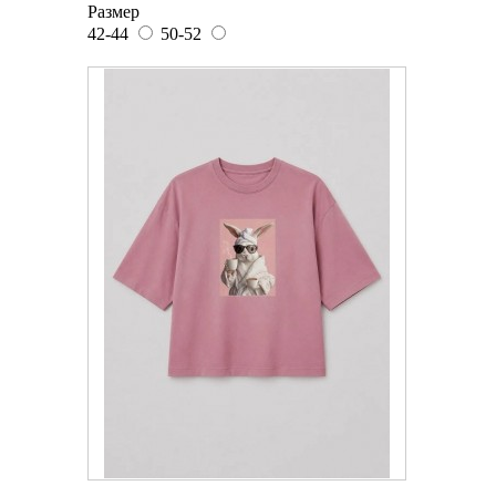
Размер
42-44
50-52