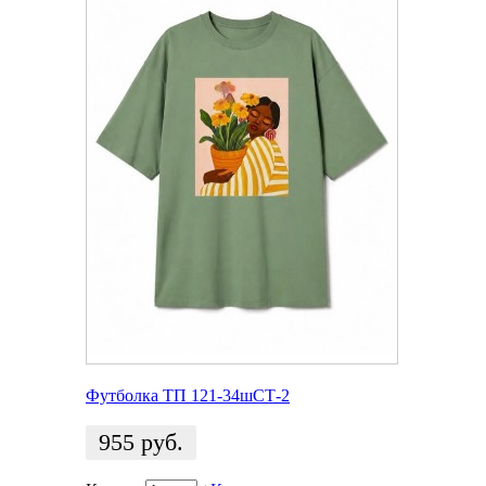
Футболка ТП 121-34шСТ-2
955
руб.