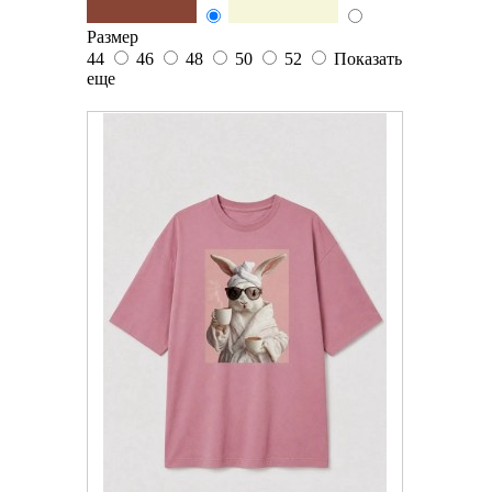
Размер
44
46
48
50
52
Показать
еще