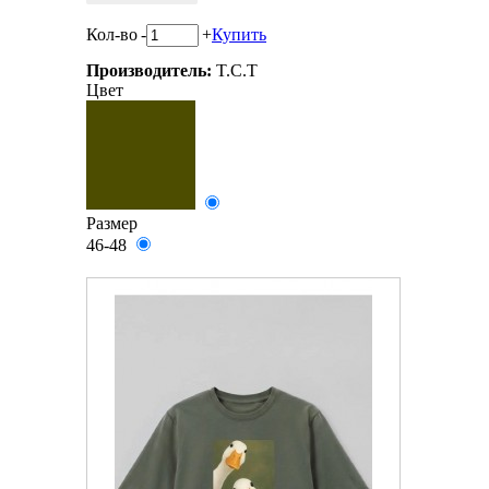
Кол-во
-
+
Купить
Производитель:
T.C.T
Цвет
Размер
46-48