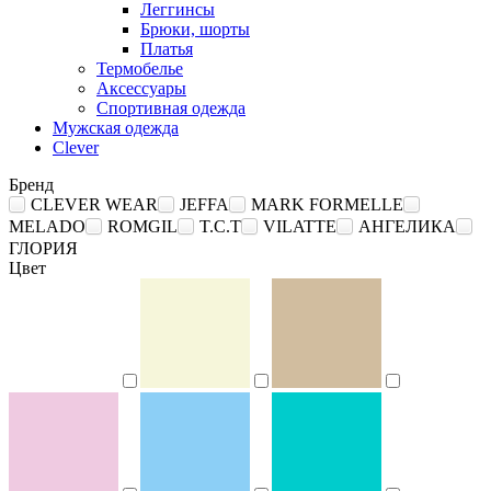
Леггинсы
Брюки, шорты
Платья
Термобелье
Аксессуары
Спортивная одежда
Мужская одежда
Clever
Бренд
CLEVER WEAR
JEFFA
MARK FORMELLE
MELADO
ROMGIL
T.C.T
VILATTE
АНГЕЛИКА
ГЛОРИЯ
Цвет