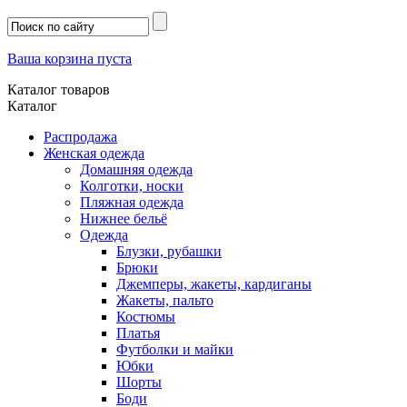
Ваша корзина пуста
Каталог товаров
Каталог
Распродажа
Женская одежда
Домашняя одежда
Колготки, носки
Пляжная одежда
Нижнее бельё
Одежда
Блузки, рубашки
Брюки
Джемперы, жакеты, кардиганы
Жакеты, пальто
Костюмы
Платья
Футболки и майки
Юбки
Шорты
Боди