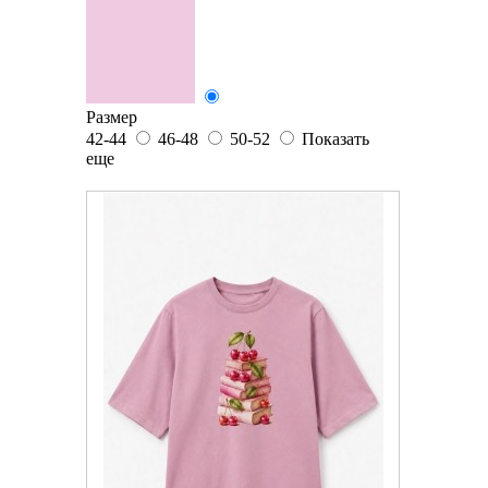
Размер
42-44
46-48
50-52
Показать
еще