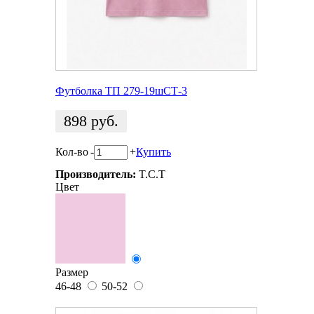
Футболка ТП 279-19шСТ-3
898
руб.
Кол-во
-
+
Купить
Производитель:
T.C.T
Цвет
Размер
46-48
50-52