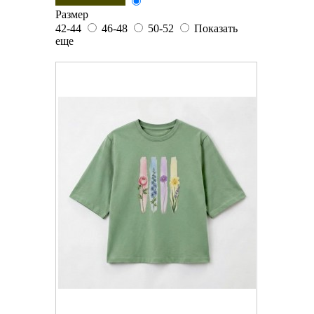
Размер
42-44
46-48
50-52
Показать
еще