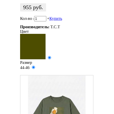
955
руб.
Кол-во
-
+
Купить
Производитель:
T.C.T
Цвет
Размер
44-46