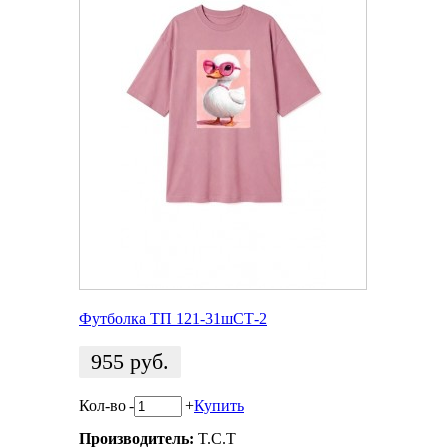
Футболка ТП 121-31шСТ-2
955
руб.
Кол-во
-
+
Купить
Производитель:
T.C.T