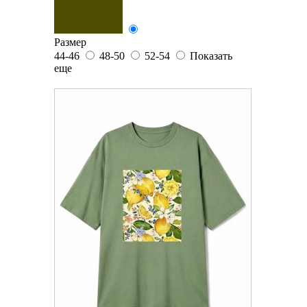
Размер
44-46
48-50
52-54
Показать
еще