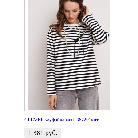
CLEVER Фуфайка жен. 367291кнт
1 381
руб.