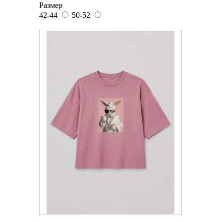
Размер
42-44
50-52