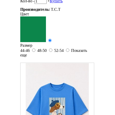
Кол-во
-
+
Купить
Производитель:
T.C.T
Цвет
Размер
44-46
48-50
52-54
Показать
еще