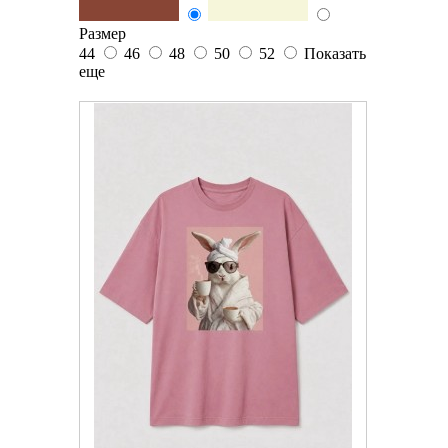
Размер
44
46
48
50
52
Показать
еще