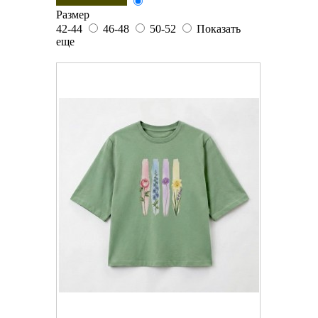
Размер
42-44
46-48
50-52
Показать
еще