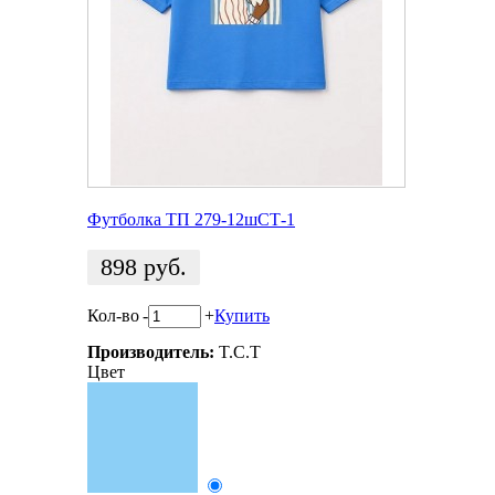
Футболка ТП 279-12шСТ-1
898
руб.
Кол-во
-
+
Купить
Производитель:
T.C.T
Цвет