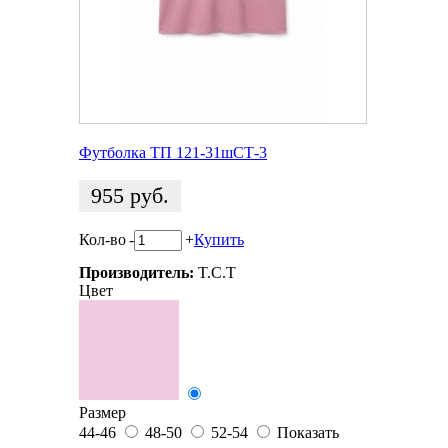
Футболка ТП 121-31шСТ-3
955
руб.
Кол-во
-
+
Купить
Производитель:
T.C.T
Цвет
Размер
44-46
48-50
52-54
Показать