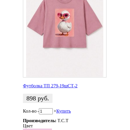
Футболка ТП 279-19шСТ-2
898
руб.
Кол-во
-
+
Купить
Производитель:
T.C.T
Цвет