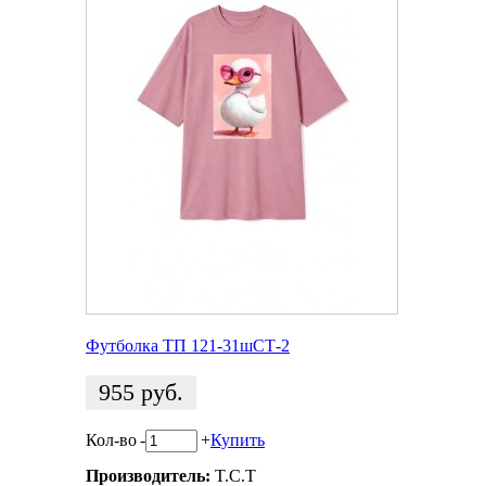
Футболка ТП 121-31шСТ-2
955
руб.
Кол-во
-
+
Купить
Производитель:
T.C.T