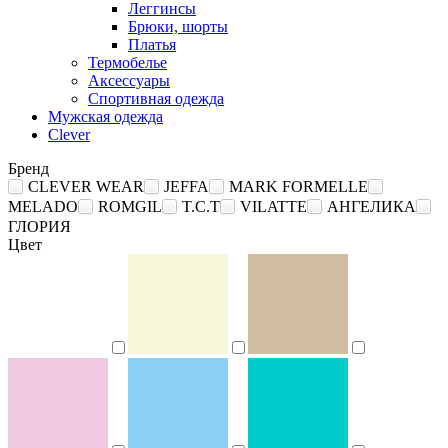
Леггинсы
Брюки, шорты
Платья
Термобелье
Аксессуары
Спортивная одежда
Мужская одежда
Clever
Бренд
CLEVER WEAR
JEFFA
MARK FORMELLE
MELADO
ROMGIL
T.C.T
VILATTE
АНГЕЛИКА
ГЛОРИЯ
Цвет