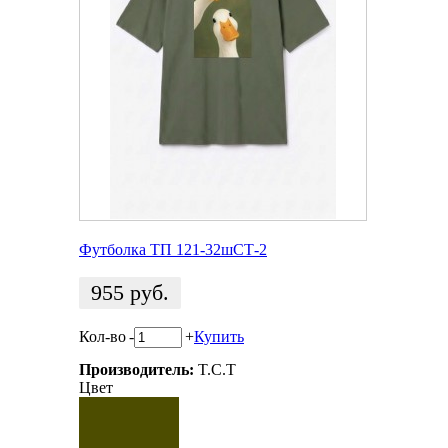
Футболка ТП 121-32шСТ-2
955
руб.
Кол-во
-
+
Купить
Производитель:
T.C.T
Цвет