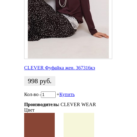
CLEVER Фуфайка жен. 367316кэ
998
руб.
Кол-во
-
+
Купить
Производитель:
CLEVER WEAR
Цвет