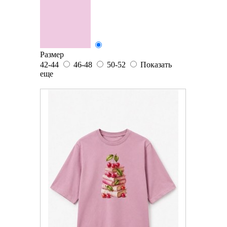
Размер
42-44
46-48
50-52
Показать
еще