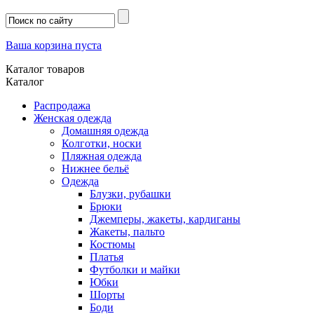
Ваша корзина пуста
Каталог товаров
Каталог
Распродажа
Женская одежда
Домашняя одежда
Колготки, носки
Пляжная одежда
Нижнее бельё
Одежда
Блузки, рубашки
Брюки
Джемперы, жакеты, кардиганы
Жакеты, пальто
Костюмы
Платья
Футболки и майки
Юбки
Шорты
Боди