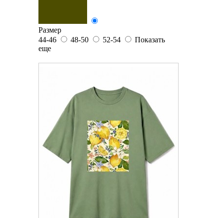
Размер
44-46
48-50
52-54
Показать
еще