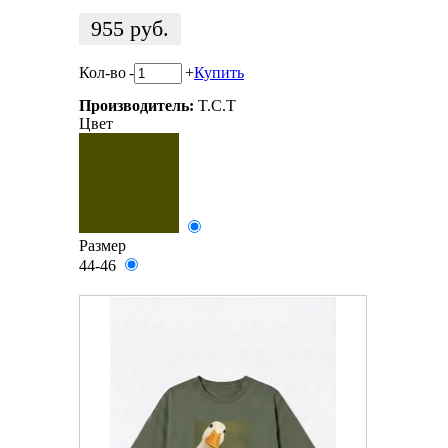
955
руб.
Кол-во
-
+
Купить
Производитель:
T.C.T
Цвет
Размер
44-46