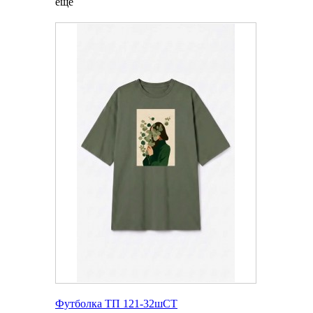
еще
Футболка ТП 121-32шСТ