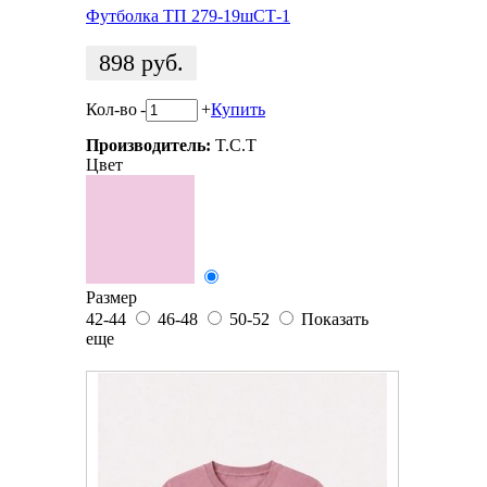
Футболка ТП 279-19шСТ-1
898
руб.
Кол-во
-
+
Купить
Производитель:
T.C.T
Цвет
Размер
42-44
46-48
50-52
Показать
еще