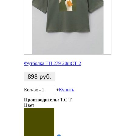
Футболка ТП 279-20шСТ-2
898
руб.
Кол-во
-
+
Купить
Производитель:
T.C.T
Цвет