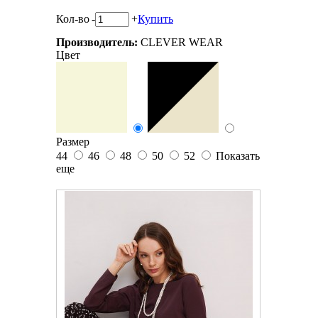
Кол-во
-
+
Купить
Производитель:
CLEVER WEAR
Цвет
Размер
44
46
48
50
52
Показать
еще