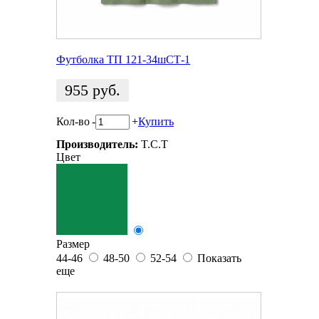
Футболка ТП 121-34шСТ-1
955
руб.
Кол-во
-
+
Купить
Производитель:
T.C.T
Цвет
Размер
44-46
48-50
52-54
Показать
еще