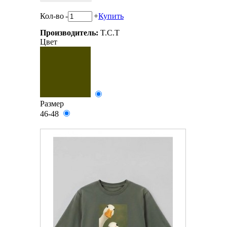
Кол-во
-
+
Купить
Производитель:
T.C.T
Цвет
Размер
46-48