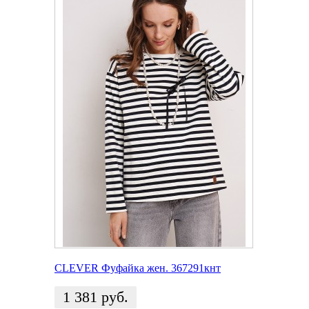
CLEVER Фуфайка жен. 367291кнт
1 381
руб.