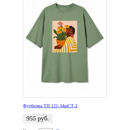
Футболка ТП 121-34шСТ-2
955
руб.