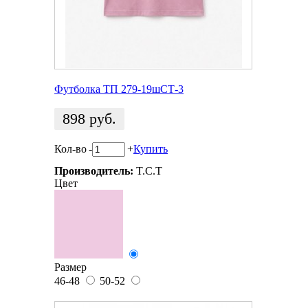
Футболка ТП 279-19шСТ-3
898
руб.
Кол-во
-
+
Купить
Производитель:
T.C.T
Цвет
Размер
46-48
50-52