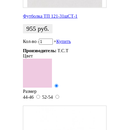
Футболка ТП 121-31шСТ-1
955
руб.
Кол-во
-
+
Купить
Производитель:
T.C.T
Цвет
Размер
44-46
52-54