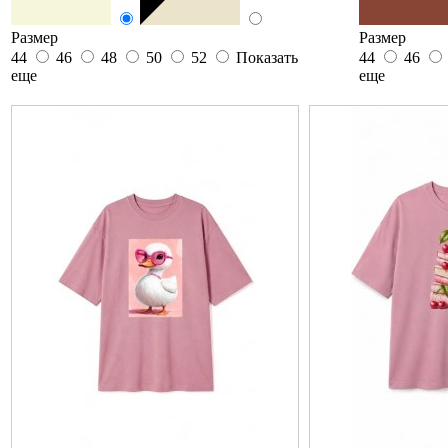
Размер
Размер
44
46
48
50
52
Показать
44
46
еще
еще