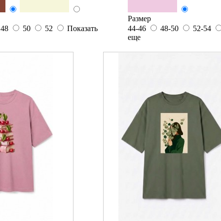
Размер
48
50
52
Показать
44-46
48-50
52-54
еще