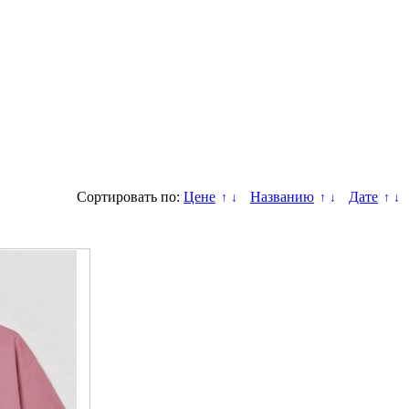
Сортировать по:
Цене
Названию
Дате
↑
↓
↑
↓
↑
↓