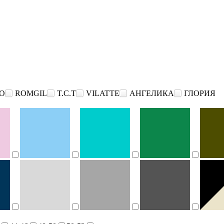
O
ROMGIL
T.C.T
VILATTE
АНГЕЛИКА
ГЛОРИЯ