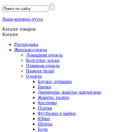
Ваша корзина пуста
Каталог товаров
Каталог
Распродажа
Женская одежда
Домашняя одежда
Колготки, носки
Пляжная одежда
Нижнее бельё
Одежда
Блузки, рубашки
Брюки
Джемперы, жакеты, кардиганы
Жакеты, пальто
Костюмы
Платья
Футболки и майки
Юбки
Шорты
Боди