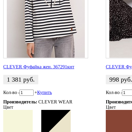
CLEVER Фуфайка жен. 367291кнт
CLEVER Фуф
1 381
руб.
998
руб
Кол-во
-
+
Купить
Кол-во
-
Производитель:
CLEVER WEAR
Производит
Цвет
Цвет