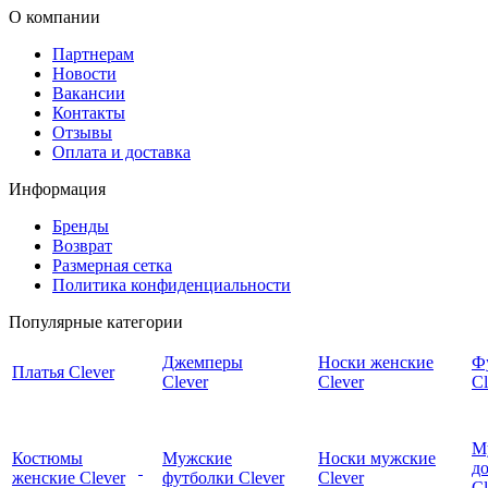
О компании
Партнерам
Новости
Вакансии
Контакты
Отзывы
Оплата и доставка
Информация
Бренды
Возврат
Размерная сетка
Политика конфиденциальности
Популярные категории
Джемперы
Носки женские
Ф
Платья Clever
Clever
Clever
Cl
М
Костюмы
Мужские
Носки мужские
д
женские Clever
футболки Clever
Clever
C