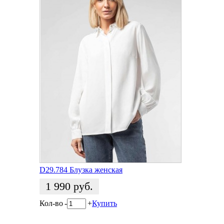
D29.784 Блузка женская
1 990
руб.
Кол-во
-
+
Купить