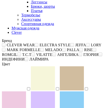
Леггинсы
Брюки, шорты
Платья
Термобелье
Аксессуары
Спортивная одежда
Мужская одежда
Clever
Бренд
CLEVER WEAR
ELECTRA STYLE
JEFFA
LORY
MARK FORMELLE
MELADO
PALLA
RISE
ROMGIL
T.C.T
VILATTE
АНГЕЛИКА
ГЛОРИЯ
ИНДЕФИНИ
ЛАЙМИРА
Цвет