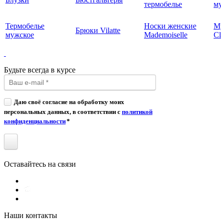
термобелье
му
Термобелье
Носки женские
М
Брюки Vilatte
мужское
Mademoiselle
Cl
Будьте всегда в курсе
Даю своё согласие на обработку моих
персональных данных, в соответствии с
политикой
конфиденциальности
*
Оставайтесь на связи
Наши контакты