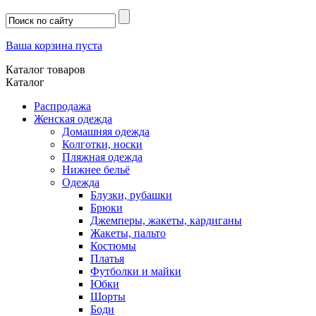
Ваша корзина пуста
Каталог товаров
Каталог
Распродажа
Женская одежда
Домашняя одежда
Колготки, носки
Пляжная одежда
Нижнее бельё
Одежда
Блузки, рубашки
Брюки
Джемперы, жакеты, кардиганы
Жакеты, пальто
Костюмы
Платья
Футболки и майки
Юбки
Шорты
Боди