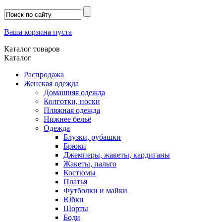
Ваша корзина пуста
Каталог товаров
Каталог
Распродажа
Женская одежда
Домашняя одежда
Колготки, носки
Пляжная одежда
Нижнее бельё
Одежда
Блузки, рубашки
Брюки
Джемперы, жакеты, кардиганы
Жакеты, пальто
Костюмы
Платья
Футболки и майки
Юбки
Шорты
Боди