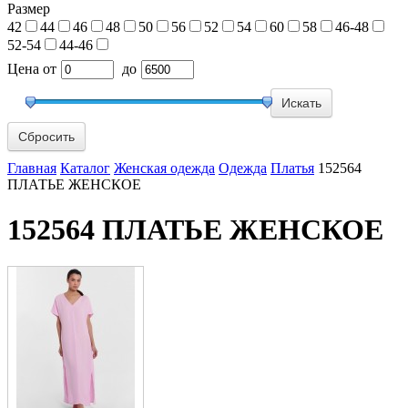
Размер
42
44
46
48
50
56
52
54
60
58
46-48
52-54
44-46
Цена
от
до
Сбросить
Главная
Каталог
Женская одежда
Одежда
Платья
152564
ПЛАТЬЕ ЖЕНСКОЕ
152564 ПЛАТЬЕ ЖЕНСКОЕ