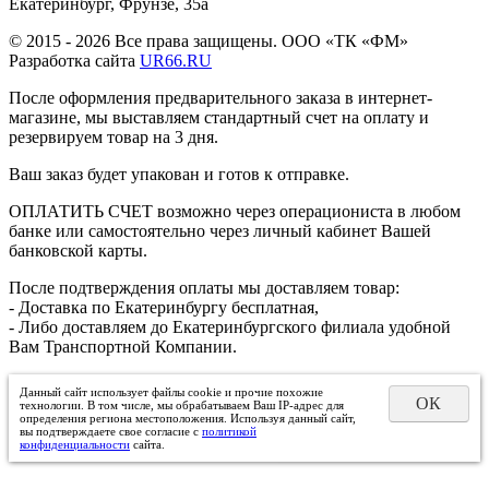
Екатеринбург, Фрунзе, 35а
© 2015 - 2026 Все права защищены. ООО «ТК «ФМ»
Разработка сайта
UR66.RU
После оформления предварительного заказа в интернет-
магазине, мы выставляем стандартный счет на оплату и
резервируем товар на 3 дня.
Ваш заказ будет упакован и готов к отправке.
ОПЛАТИТЬ СЧЕТ возможно через операциониста в любом
банке или самостоятельно через личный кабинет Вашей
банковской карты.
После подтверждения оплаты мы доставляем товар:
- Доставка по Екатеринбургу бесплатная,
- Либо доставляем до Екатеринбургского филиала удобной
Вам Транспортной Компании.
Данный сайт использует файлы cookie и прочие похожие
ОК
технологии. В том числе, мы обрабатываем Ваш IP-адрес для
определения региона местоположения. Используя данный сайт,
вы подтверждаете свое согласие с
политикой
конфиденциальности
сайта.