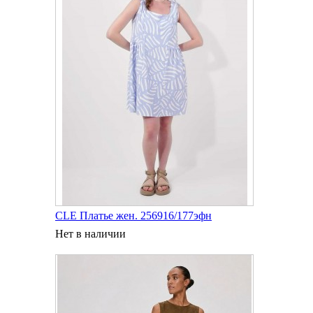
CLE Платье жен. 256916/177эфн
Нет в наличии