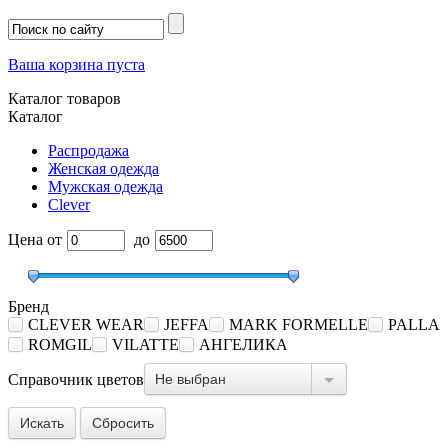
Ваша корзина пуста
Каталог товаров
Каталог
Распродажа
Женская одежда
Мужская одежда
Clever
Цена
от
до
Бренд
CLEVER WEAR
JEFFA
MARK FORMELLE
PALLA
ROMGIL
VILATTE
АНГЕЛИКА
Не выбран
Справочник цветов
Сбросить