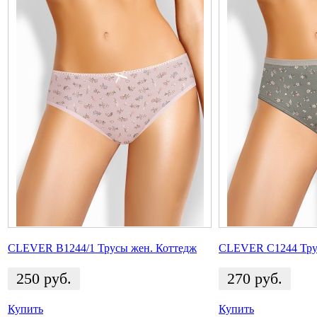
CLEVER B1244/1 Трусы жен. Коттедж
CLEVER C1244 Тру
250
руб.
270
руб.
Купить
Купить