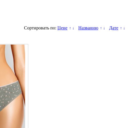
Сортировать по:
Цене
Названию
Дате
↑
↓
↑
↓
↑
↓