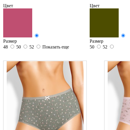
Цвет
Цвет
Размер
Размер
48
50
52
Показать еще
50
52