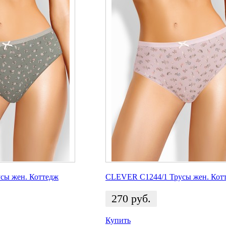
сы жен. Коттедж
CLEVER C1244/1 Трусы жен. Кот
270
руб.
Купить