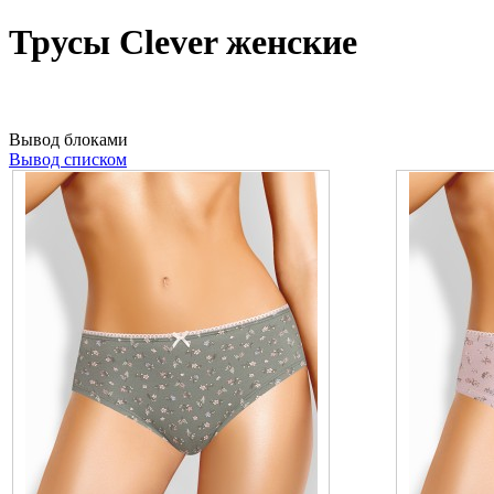
Трусы Clever женские
Вывод блоками
Вывод списком