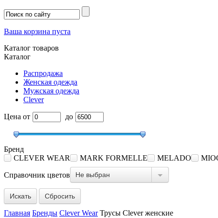
Ваша корзина пуста
Каталог товаров
Каталог
Распродажа
Женская одежда
Мужская одежда
Clever
Цена
от
до
Бренд
CLEVER WEAR
MARK FORMELLE
MELADO
MIO
Не выбран
Справочник цветов
Сбросить
Главная
Бренды
Clever Wear
Трусы Clever женские