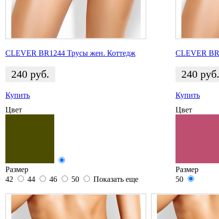
CLEVER BR1244 Трусы жен. Коттедж
CLEVER BR1
240
руб.
240
руб
Купить
Купить
Цвет
Цвет
Размер
Размер
42
44
46
50
Показать еще
50