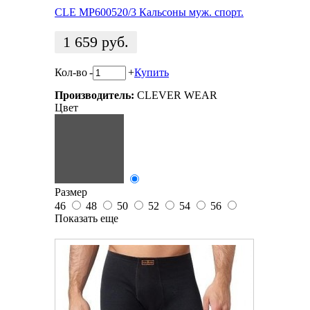
CLE MP600520/3 Кальсоны муж. спорт.
1 659
руб.
Кол-во
-
+
Купить
Производитель:
CLEVER WEAR
Цвет
Размер
46
48
50
52
54
56
Показать еще