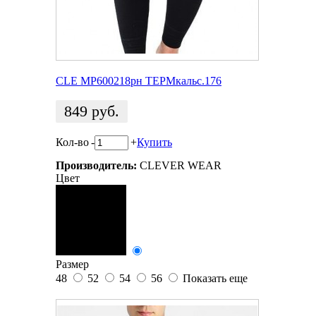
CLE MP600218pн ТЕРМкальс.176
849
руб.
Кол-во
-
+
Купить
Производитель:
CLEVER WEAR
Цвет
Размер
48
52
54
56
Показать еще