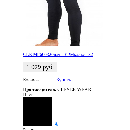
CLE MP600320нач ТЕРМкальс 182
1 079
руб.
Кол-во
-
+
Купить
Производитель:
CLEVER WEAR
Цвет
Размер