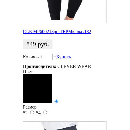
CLE MP600218рн ТЕРМкальс.182
849
руб.
Кол-во
-
+
Купить
Производитель:
CLEVER WEAR
Цвет
Размер
52
54