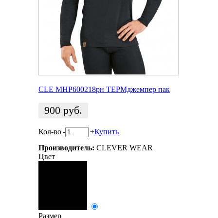
CLE MHP600218рн ТЕРМджемпер пак
900
руб.
Кол-во
-
+
Купить
Производитель:
CLEVER WEAR
Цвет
Размер