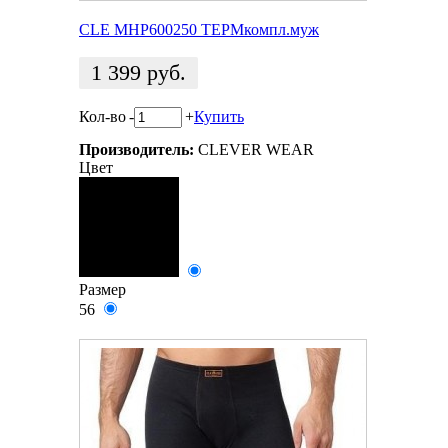
CLE MHP600250 ТЕРМкомпл.муж
1 399
руб.
Кол-во
-
+
Купить
Производитель:
CLEVER WEAR
Цвет
Размер
56