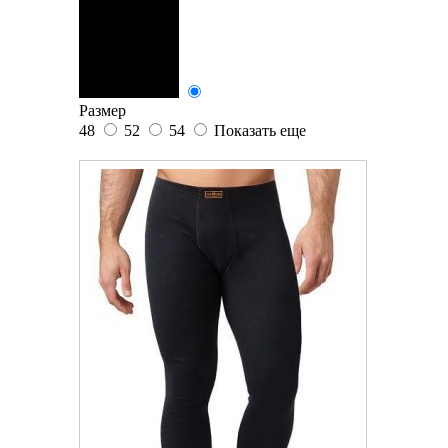
Размер
48
52
54
Показать еще