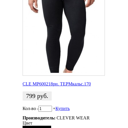
CLE MP600218pн. ТЕРМкальс.170
799
руб.
Кол-во
-
+
Купить
Производитель:
CLEVER WEAR
Цвет