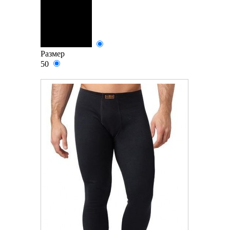
Размер
50