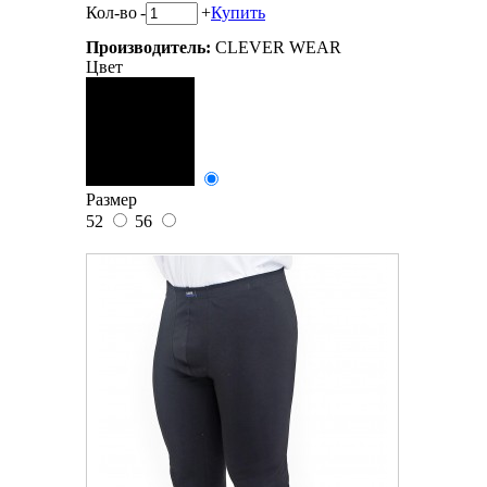
Кол-во
-
+
Купить
Производитель:
CLEVER WEAR
Цвет
Размер
52
56