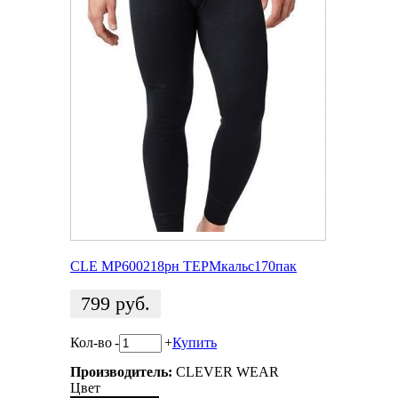
CLE MP600218pн ТЕРМкальс170пак
799
руб.
Кол-во
-
+
Купить
Производитель:
CLEVER WEAR
Цвет