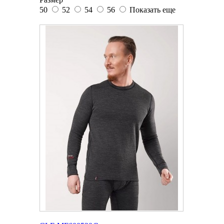
50
52
54
56
Показать еще