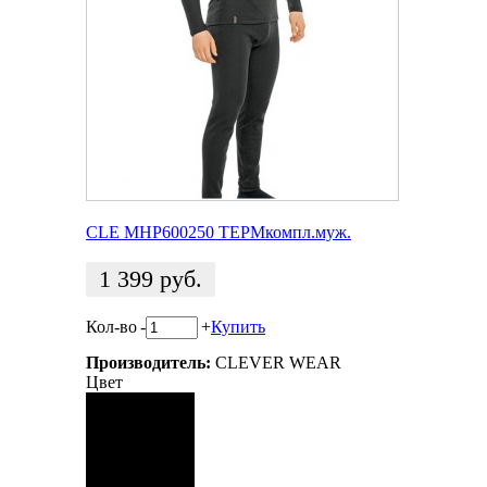
CLE MHP600250 ТЕРМкомпл.муж.
1 399
руб.
Кол-во
-
+
Купить
Производитель:
CLEVER WEAR
Цвет