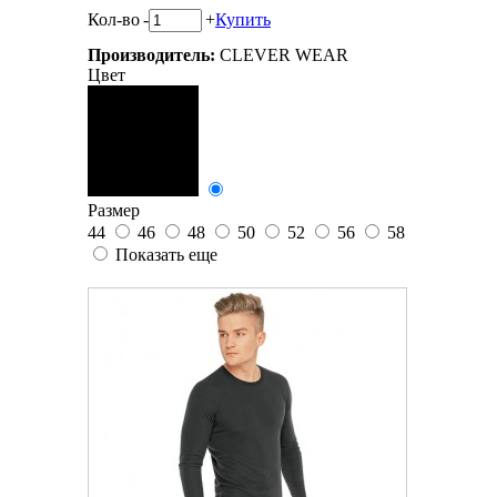
Кол-во
-
+
Купить
Производитель:
CLEVER WEAR
Цвет
Размер
44
46
48
50
52
56
58
Показать еще