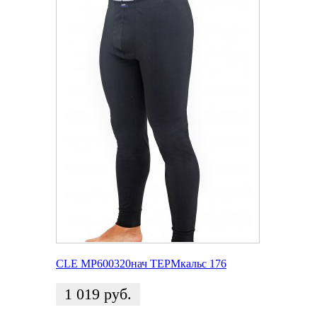
CLE MP600320нач ТЕРМкальс 176
1 019
руб.