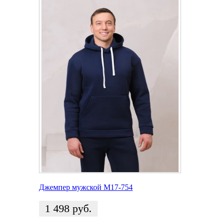
Джемпер мужской M17-754
1 498
руб.