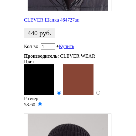
CLEVER Шапка 464727ап
440
руб.
Кол-во
-
+
Купить
Производитель:
CLEVER WEAR
Цвет
Размер
58-60