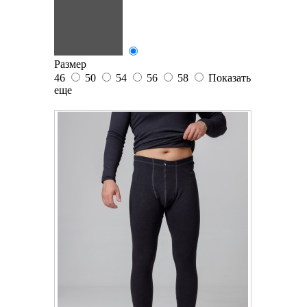
Размер
46
50
54
56
58
Показать
еще