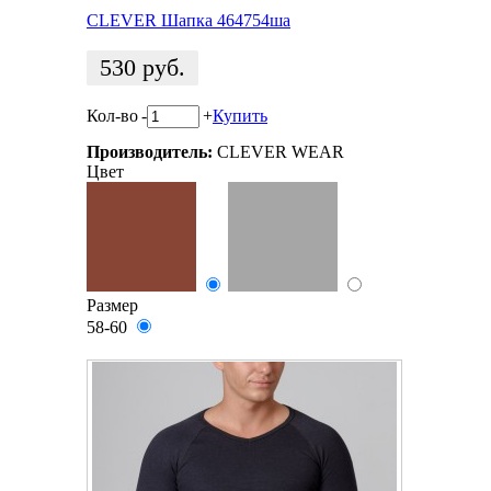
CLEVER Шапка 464754ша
530
руб.
Кол-во
-
+
Купить
Производитель:
CLEVER WEAR
Цвет
Размер
58-60