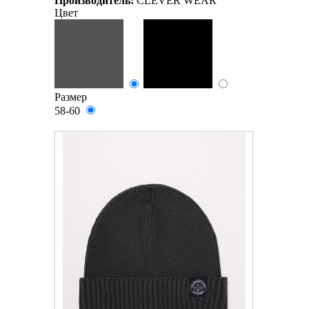
Производитель:
CLEVER WEAR
Цвет
Размер
58-60