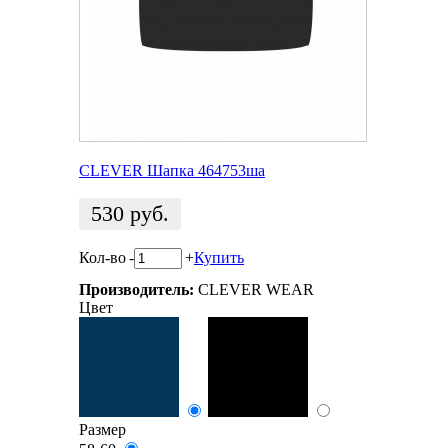
CLEVER Шапка 464753ша
530
руб.
Кол-во
-
+
Купить
Производитель:
CLEVER WEAR
Цвет
Размер