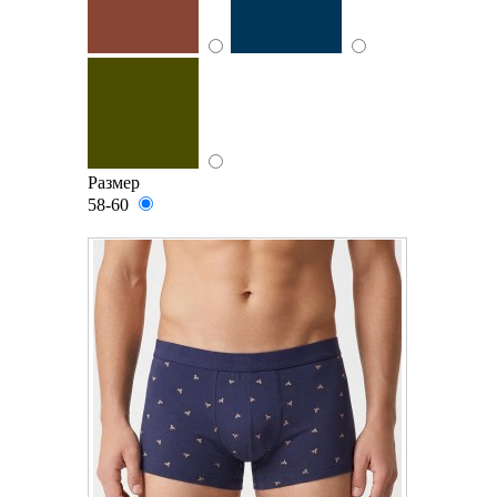
Размер
58-60