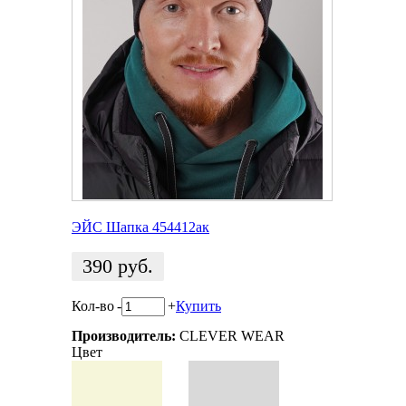
ЭЙС Шапка 454412ак
390
руб.
Кол-во
-
+
Купить
Производитель:
CLEVER WEAR
Цвет