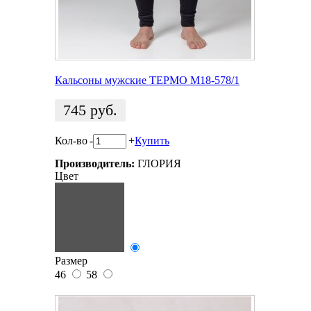
Кальсоны мужские ТЕРМО M18-578/1
745
руб.
Кол-во
-
+
Купить
Производитель:
ГЛОРИЯ
Цвет
Размер
46
58