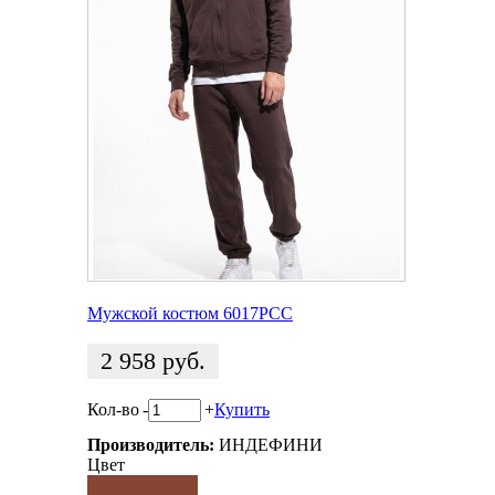
Мужской костюм 6017PCC
2 958
руб.
Кол-во
-
+
Купить
Производитель:
ИНДЕФИНИ
Цвет