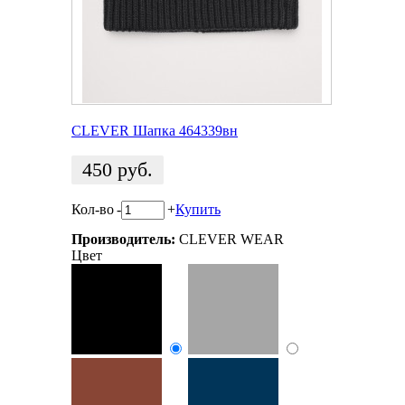
CLEVER Шапка 464339вн
450
руб.
Кол-во
-
+
Купить
Производитель:
CLEVER WEAR
Цвет