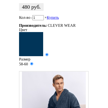
480
руб.
Кол-во
-
+
Купить
Производитель:
CLEVER WEAR
Цвет
Размер
58-60