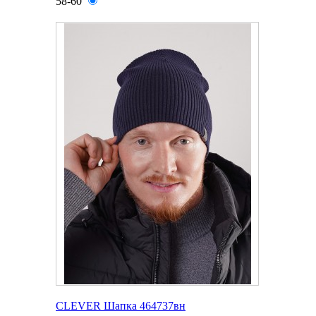
58-60
CLEVER Шапка 464737вн