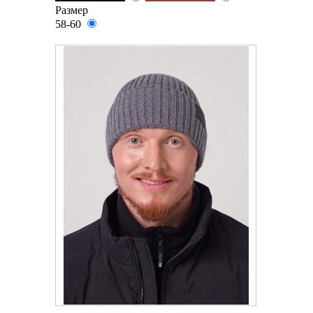
Размер
58-60