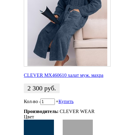
CLEVER MX460610 халат муж. махра
2 300
руб.
Кол-во
-
+
Купить
Производитель:
CLEVER WEAR
Цвет