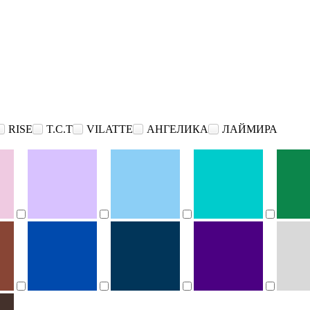
RISE
T.C.T
VILATTE
АНГЕЛИКА
ЛАЙМИРА