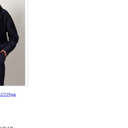
2/219дж