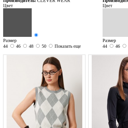
Производитель:
CLEVER WEAR
Производит
Цвет
Цвет
Размер
Размер
44
46
48
50
Показать еще
44
46