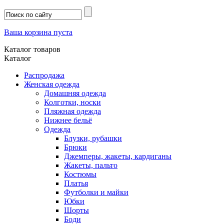
Ваша корзина пуста
Каталог товаров
Каталог
Распродажа
Женская одежда
Домашняя одежда
Колготки, носки
Пляжная одежда
Нижнее бельё
Одежда
Блузки, рубашки
Брюки
Джемперы, жакеты, кардиганы
Жакеты, пальто
Костюмы
Платья
Футболки и майки
Юбки
Шорты
Боди