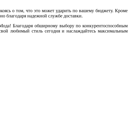
оясь о том, что это может ударить по вашему бюджету. Кроме
обно благодаря надежной службе доставки.
 Мода! Благодаря обширному выбору по конкурентоспособным
 свой любимый стиль сегодня и наслаждайтесь максимальным