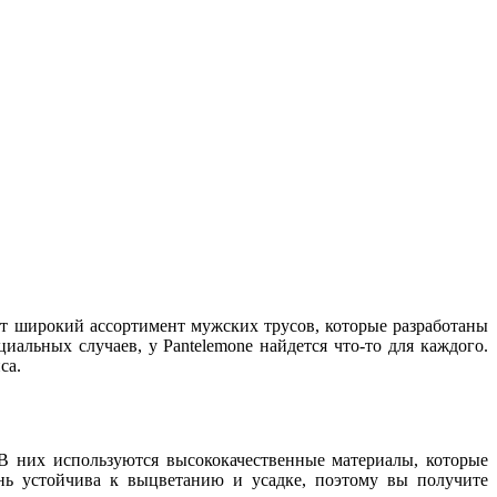
ает широкий ассортимент мужских трусов, которые разработаны
альных случаев, у Pantelemone найдется что-то для каждого.
са.
 В них используются высококачественные материалы, которые
ань устойчива к выцветанию и усадке, поэтому вы получите