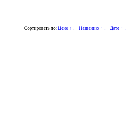
Сортировать по:
Цене
Названию
Дате
↑
↓
↑
↓
↑
↓