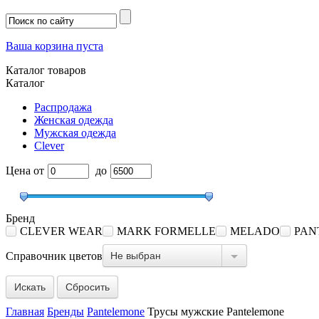
Ваша корзина пуста
Каталог товаров
Каталог
Распродажа
Женская одежда
Мужская одежда
Clever
Цена
от
до
Бренд
CLEVER WEAR
MARK FORMELLE
MELADO
PAN
Не выбран
Справочник цветов
Сбросить
Главная
Бренды
Pantelemone
Трусы мужские Pantelemone