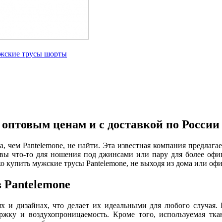
жские трусы шорты
 оптовым ценам и с доставкой по России
а, чем Pantelemone, не найти. Эта известная компания предлаг
вы что-то для ношения под джинсами или пару для более офици
о купить мужские трусы Pantelemone, не выходя из дома или офи
 Pantelemone
х и дизайнах, что делает их идеальными для любого случая.
ржку и воздухопроницаемость. Кроме того, используемая тк