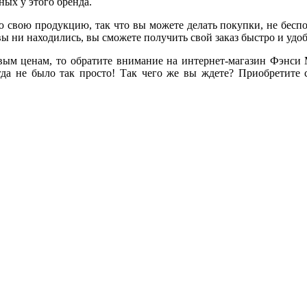
ых у этого бренда.
 свою продукцию, так что вы можете делать покупки, не беспок
 вы ни находились, вы сможете получить свой заказ быстро и уд
овым ценам, то обратите внимание на интернет-магазин Фэнси
гда не было так просто! Так чего же вы ждете? Приобретите