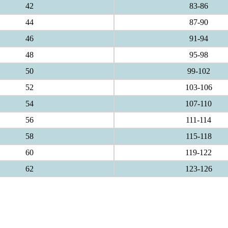
42
83-86
44
87-90
46
91-94
48
95-98
50
99-102
52
103-106
54
107-110
56
111-114
58
115-118
60
119-122
62
123-126