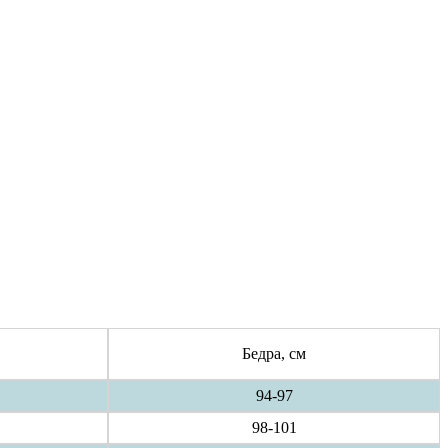
Бедра, см
94-97
98-101