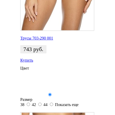
Трусы 703-290 001
743
руб.
Купить
Цвет
Размер
38
42
44
Показать еще