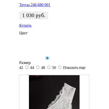
Трусы 246-680 001
1 030
руб.
Купить
Цвет
Размер
42
44
48
50
Показать еще