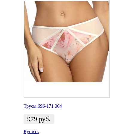
Трусы 696-171 004
979
руб.
Купить