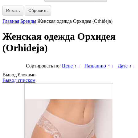
Сбросить
Главная
Бренды
Женская одежда Орхидея (Orhideja)
Женская одежда Орхидея
(Orhideja)
Сортировать по:
Цене
Названию
Дате
↑
↓
↑
↓
↑
↓
Вывод блоками
Вывод списком