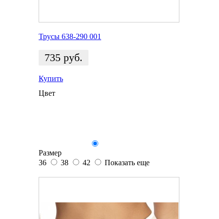
Трусы 638-290 001
735
руб.
Купить
Цвет
Размер
36
38
42
Показать еще