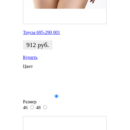
Трусы 695-290 001
912
руб.
Купить
Цвет
Размер
46
48