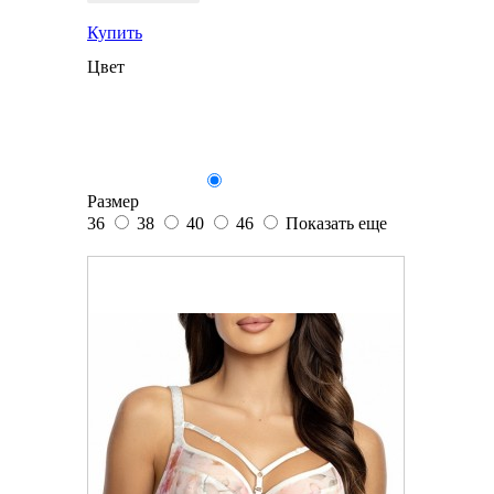
Купить
Цвет
Размер
36
38
40
46
Показать еще