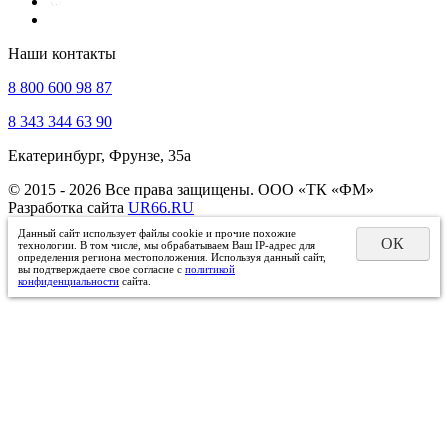
Наши контакты
8 800 600 98 87
8 343 344 63 90
Екатеринбург, Фрунзе, 35а
© 2015 - 2026 Все права защищены. ООО «ТК «ФМ»
Разработка сайта
UR66.RU
Данный сайт использует файлы cookie и прочие похожие
ОК
технологии. В том числе, мы обрабатываем Ваш IP-адрес для
определения региона местоположения. Используя данный сайт,
вы подтверждаете свое согласие с
политикой
конфиденциальности
сайта.