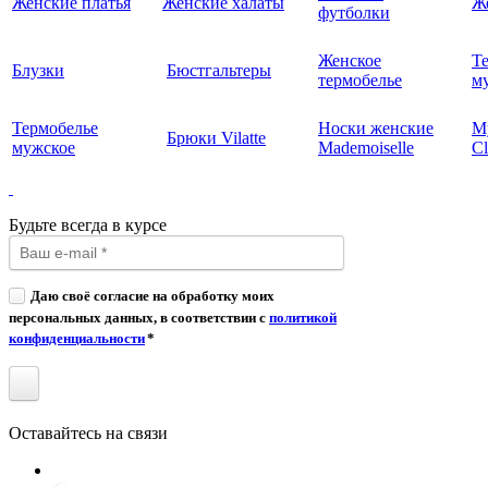
Женские платья
Женские халаты
Ж
футболки
Женское
Т
Блузки
Бюстгальтеры
термобелье
му
Термобелье
Носки женские
М
Брюки Vilatte
мужское
Mademoiselle
Cl
Будьте всегда в курсе
Даю своё согласие на обработку моих
персональных данных, в соответствии с
политикой
конфиденциальности
*
Оставайтесь на связи