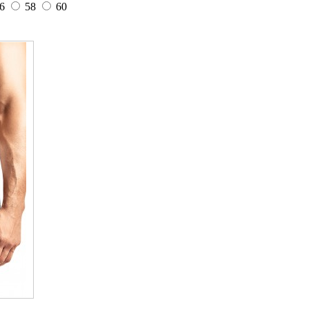
6
58
60