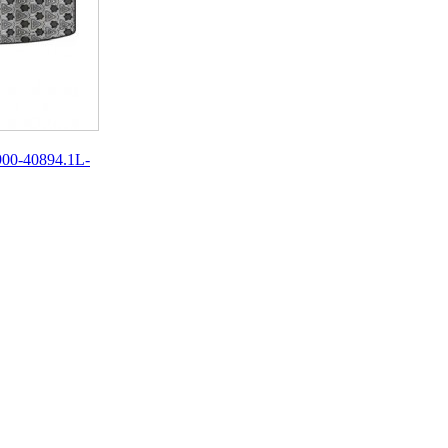
0-40894.1L-