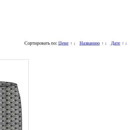
Сортировать по:
Цене
Названию
Дате
↑
↓
↑
↓
↑
↓