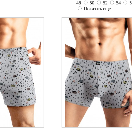
48
50
52
54
5
Показать еще