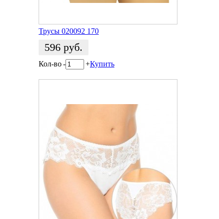
Трусы 020092 170
596
руб.
Кол-во
-
+
Купить