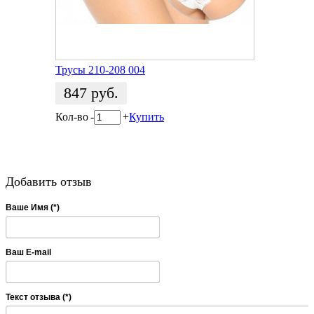
Трусы 210-208 004
847
руб.
Кол-во
-
+
Купить
Добавить отзыв
Ваше Имя (*)
Ваш E-mail
Текст отзыва (*)