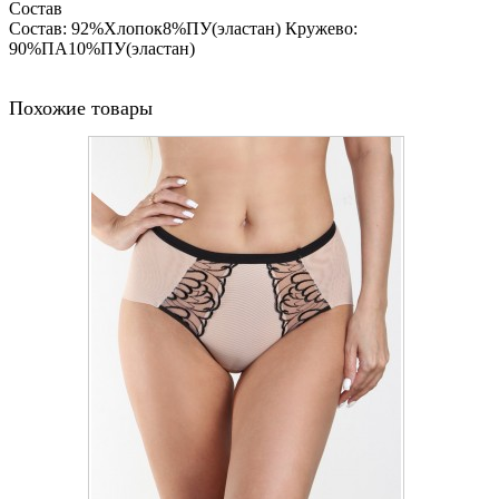
Состав
Состав: 92%Хлопок8%ПУ(эластан) Кружево:
90%ПА10%ПУ(эластан)
Похожие товары