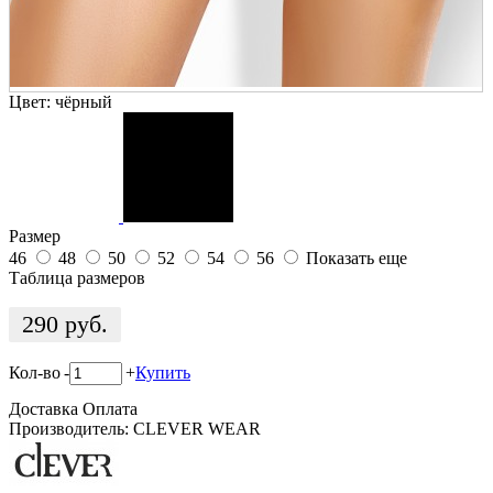
Цвет:
чёрный
Размер
46
48
50
52
54
56
Показать еще
Таблица размеров
290
руб.
Кол-во
-
+
Купить
Доставка
Оплата
Производитель: CLEVER WEAR