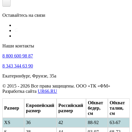
Оставайтесь на связи
Наши контакты
8 800 600 98 87
8 343 344 63 90
Екатеринбург, Фрунзе, 35а
© 2015 - 2026 Все права защищены. ООО «ТК «ФМ»
Разработка сайта
UR66.RU
Обхват
Обхват
Европейский
Российский
Размер
бедер,
талии,
размер
размер
см
см
XS
36
42
88-92
63-67
S
38
44
93-97
68-72