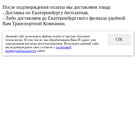
После подтверждения оплаты мы доставляем товар:
- Доставка по Екатеринбургу бесплатная,
- Либо доставляем до Екатеринбургского филиала удобной
Вам Транспортной Компании.
Данный сайт использует файлы cookie и прочие похожие
ОК
технологии. В том числе, мы обрабатываем Ваш IP-адрес для
определения региона местоположения. Используя данный сайт,
вы подтверждаете свое согласие с
политикой
конфиденциальности
сайта.