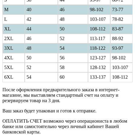
M
40
46
98-102
73-77
L
42
48
103-107
78-82
XL
44
50
108-112
83-87
2XL
46
52
113-117
88-92
3XL
48
54
118-122
93-97
4XL
50
56
123-127
98-102
5XL
52
58
128-132
103-107
6XL
54
60
133-137
108-112
После оформления предварительного заказа в интернет-
магазине, мы выставляем стандартный счет на оплату и
резервируем товар на 3 дня.
Ваш заказ будет упакован и готов к отправке.
ОПЛАТИТЬ СЧЕТ возможно через операциониста в любом
банке или самостоятельно через личный кабинет Вашей
банковской карты.