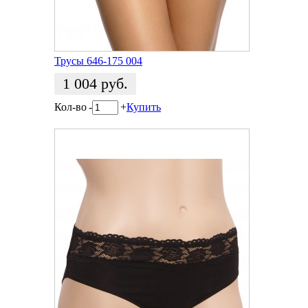
Трусы 646-175 004
1 004
руб.
Кол-во
-
+
Купить