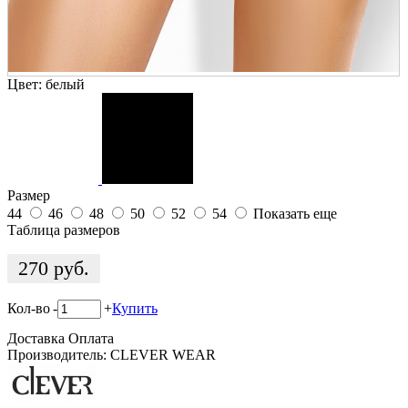
Цвет:
белый
Размер
44
46
48
50
52
54
Показать еще
Таблица размеров
270
руб.
Кол-во
-
+
Купить
Доставка
Оплата
Производитель: CLEVER WEAR