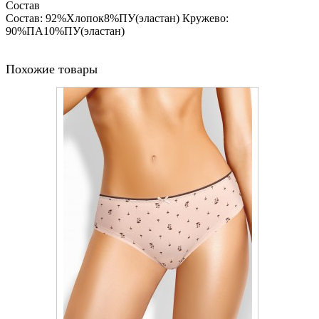
Состав
Состав: 92%Хлопок8%ПУ(эластан) Кружево:
90%ПА10%ПУ(эластан)
Похожие товары