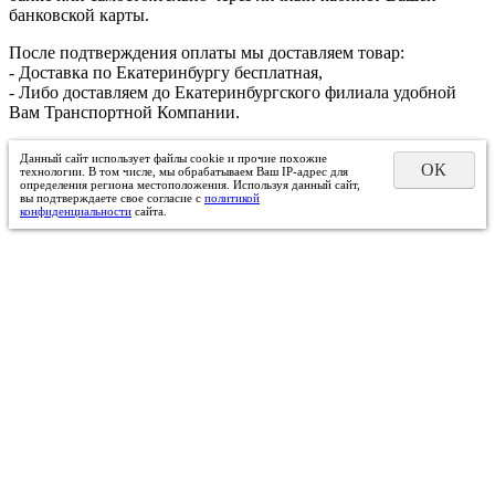
банковской карты.
После подтверждения оплаты мы доставляем товар:
- Доставка по Екатеринбургу бесплатная,
- Либо доставляем до Екатеринбургского филиала удобной
Вам Транспортной Компании.
Данный сайт использует файлы cookie и прочие похожие
ОК
технологии. В том числе, мы обрабатываем Ваш IP-адрес для
определения региона местоположения. Используя данный сайт,
вы подтверждаете свое согласие с
политикой
конфиденциальности
сайта.