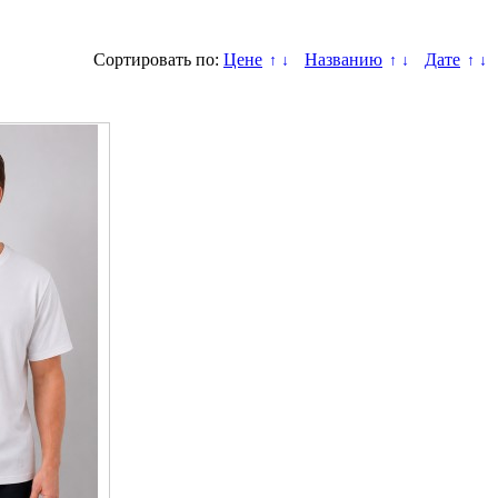
Сортировать по:
Цене
Названию
Дате
↑
↓
↑
↓
↑
↓