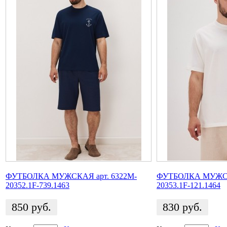
ФУТБОЛКА МУЖСКАЯ арт. 6322M-
ФУТБОЛКА МУЖСКА
20352.1F-739.1463
20353.1F-121.1464
850
руб.
830
руб.