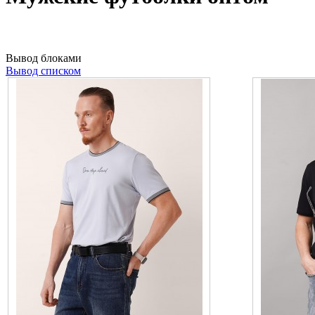
Вывод блоками
Вывод списком