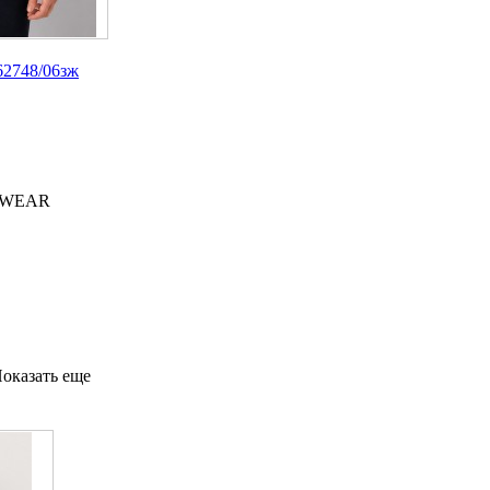
2748/06зж
 WEAR
оказать еще