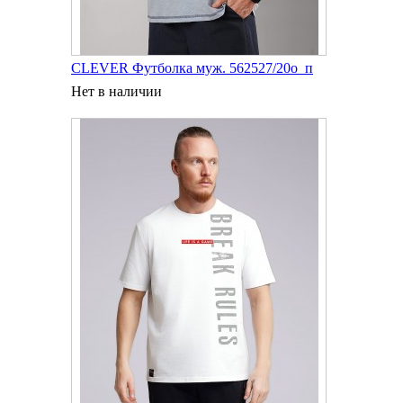
CLEVER Футболка муж. 562527/20о_п
Нет в наличии