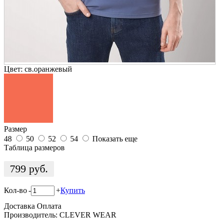
Цвет:
св.оранжевый
Размер
48
50
52
54
Показать еще
Таблица размеров
799
руб.
Кол-во
-
+
Купить
Доставка
Оплата
Производитель: CLEVER WEAR