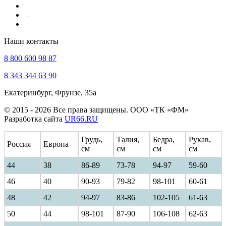
Наши контакты
8 800 600 98 87
8 343 344 63 90
Екатеринбург, Фрунзе, 35а
© 2015 - 2026 Все права защищены. ООО «ТК «ФМ»
Разработка сайта
UR66.RU
Грудь,
Талия,
Бедра,
Рукав,
Россия
Европа
см
см
см
см
44
38
86-89
73-78
94-97
59-60
46
40
90-93
79-82
98-101
60-61
48
42
94-97
83-86
102-105
61-63
50
44
98-101
87-90
106-108
62-63