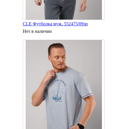
CLE Футболка муж. 552475/09зн
Нет в наличии