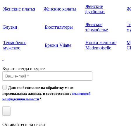
Женские
Женские платья
Женские халаты
Ж
футболки
Женское
Т
Блузки
Бюстгальтеры
термобелье
му
Термобелье
Носки женские
М
Брюки Vilatte
мужское
Mademoiselle
Cl
Будьте всегда в курсе
Даю своё согласие на обработку моих
персональных данных, в соответствии с
политикой
конфиденциальности
*
Оставайтесь на связи