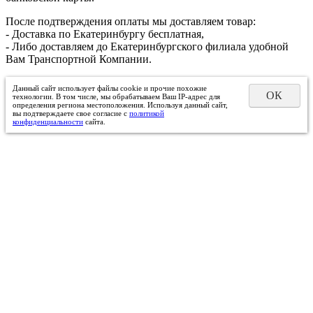
После подтверждения оплаты мы доставляем товар:
- Доставка по Екатеринбургу бесплатная,
- Либо доставляем до Екатеринбургского филиала удобной
Вам Транспортной Компании.
Данный сайт использует файлы cookie и прочие похожие
ОК
технологии. В том числе, мы обрабатываем Ваш IP-адрес для
определения региона местоположения. Используя данный сайт,
вы подтверждаете свое согласие с
политикой
конфиденциальности
сайта.