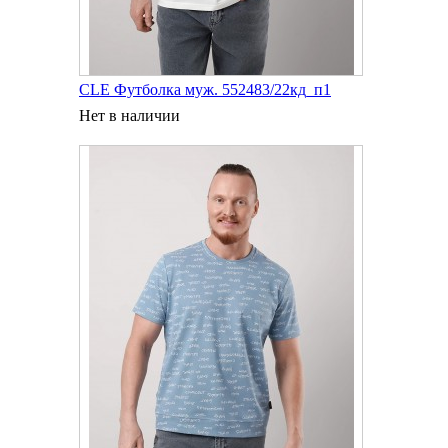
CLE Футболка муж. 552483/22кд_п1
Нет в наличии