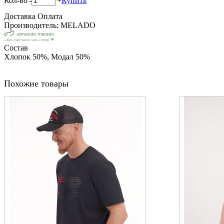
Кол-во
-
+
Купить
Доставка
Оплата
Производитель: MELADO
Состав
Хлопок 50%, Модал 50%
Похожие товары