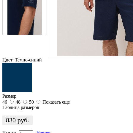
Цвет:
Темно-синий
Размер
46
48
50
Показать еще
Таблица размеров
830
руб.