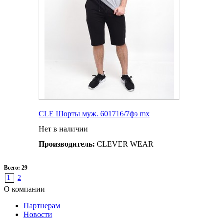
CLE Шорты муж. 601716/7фэ mx
Нет в наличии
Производитель:
CLEVER WEAR
Всего: 29
1
2
О компании
Партнерам
Новости