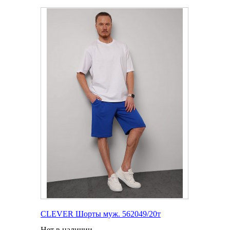
CLEVER Шорты муж. 562049/20т
Нет в наличии