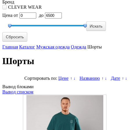
Бренд
CLEVER WEAR
Цена
от
до
Сбросить
Главная
Каталог
Мужская одежда
Одежда
Шорты
Шорты
Сортировать по:
Цене
Названию
Дате
↑
↓
↑
↓
↑
↓
Вывод блоками
Вывод списком