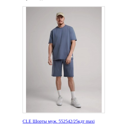
CLE Шорты муж. 552542/25кдт maxi