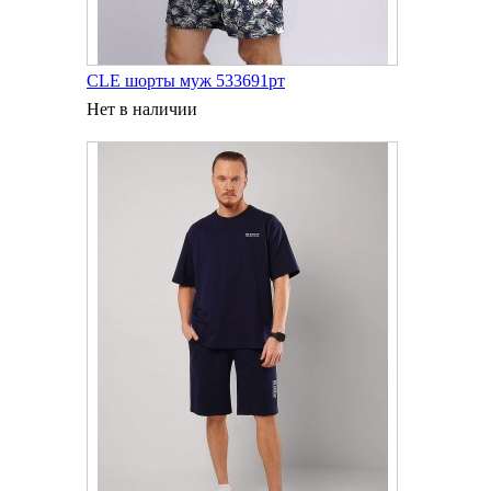
CLE шорты муж 533691рт
Нет в наличии