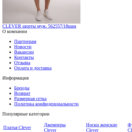
CLEVER шорты муж. 562557/18шан
О компании
Партнерам
Новости
Вакансии
Контакты
Отзывы
Оплата и доставка
Информация
Бренды
Возврат
Размерная сетка
Политика конфиденциальности
Популярные категории
Джемперы
Носки женские
Ф
Платья Clever
Clever
Clever
Cl