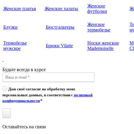
Женские
Женские платья
Женские халаты
Ж
футболки
Женское
Т
Блузки
Бюстгальтеры
термобелье
му
Термобелье
Носки женские
М
Брюки Vilatte
мужское
Mademoiselle
Cl
Будьте всегда в курсе
Даю своё согласие на обработку моих
персональных данных, в соответствии с
политикой
конфиденциальности
*
Оставайтесь на связи