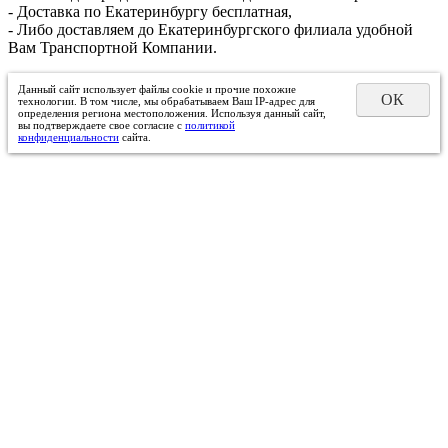
- Доставка по Екатеринбургу бесплатная,
- Либо доставляем до Екатеринбургского филиала удобной
Вам Транспортной Компании.
Данный сайт использует файлы cookie и прочие похожие
ОК
технологии. В том числе, мы обрабатываем Ваш IP-адрес для
определения региона местоположения. Используя данный сайт,
вы подтверждаете свое согласие с
политикой
конфиденциальности
сайта.