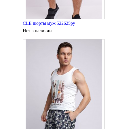
CLE шорты муж 522625ру
Нет в наличии