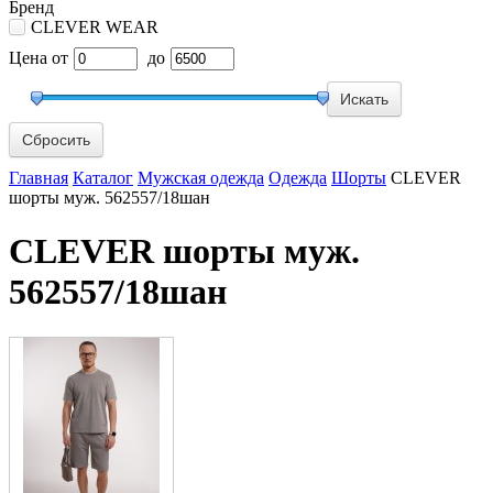
Бренд
CLEVER WEAR
Цена
от
до
Сбросить
Главная
Каталог
Мужская одежда
Одежда
Шорты
CLEVER
шорты муж. 562557/18шан
CLEVER шорты муж.
562557/18шан