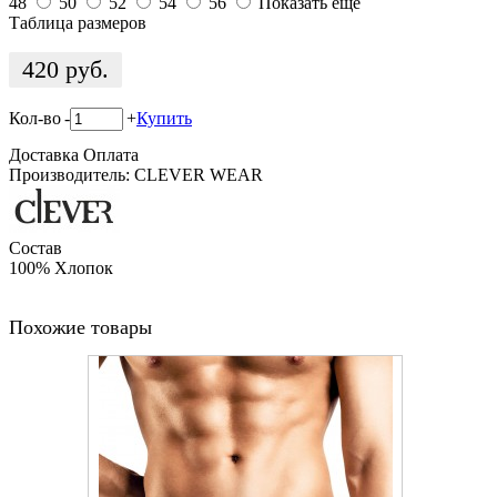
48
50
52
54
56
Показать еще
Таблица размеров
420
руб.
Кол-во
-
+
Купить
Доставка
Оплата
Производитель: CLEVER WEAR
Состав
100% Хлопок
Похожие товары