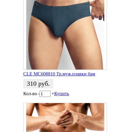
CLE MC608810 Тр.муж.плавки бам
310
руб.
Кол-во
-
+
Купить