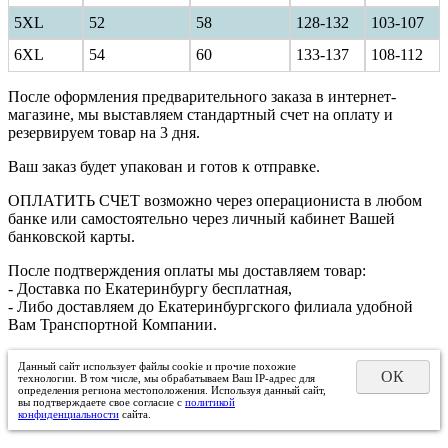
5XL
52
58
128-132
103-107
6XL
54
60
133-137
108-112
После оформления предварительного заказа в интернет-
магазине, мы выставляем стандартный счет на оплату и
резервируем товар на 3 дня.
Ваш заказ будет упакован и готов к отправке.
ОПЛАТИТЬ СЧЕТ возможно через операциониста в любом
банке или самостоятельно через личный кабинет Вашей
банковской карты.
После подтверждения оплаты мы доставляем товар:
- Доставка по Екатеринбургу бесплатная,
- Либо доставляем до Екатеринбургского филиала удобной
Вам Транспортной Компании.
Данный сайт использует файлы cookie и прочие похожие
ОК
технологии. В том числе, мы обрабатываем Ваш IP-адрес для
определения региона местоположения. Используя данный сайт,
вы подтверждаете свое согласие с
политикой
конфиденциальности
сайта.