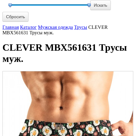
Сбросить
Главная
Каталог
Мужская одежда
Трусы
CLEVER
MBX561631 Трусы муж.
CLEVER MBX561631 Трусы
муж.