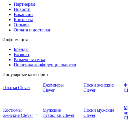
Партнерам
Новости
Вакансии
Контакты
Отзывы
Оплата и доставка
Информация
Бренды
Возврат
Размерная сетка
Политика конфиденциальности
Популярные категории
Джемперы
Носки женские
Ф
Платья Clever
Clever
Clever
Cl
М
Костюмы
Мужские
Носки мужские
д
женские Clever
футболки Clever
Clever
C