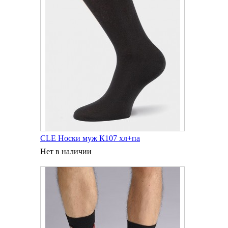
CLE Носки муж К107 хл+па
Нет в наличии