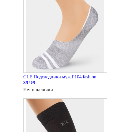
CLE Подследники муж.P104 fashion
хл+эл
Нет в наличии