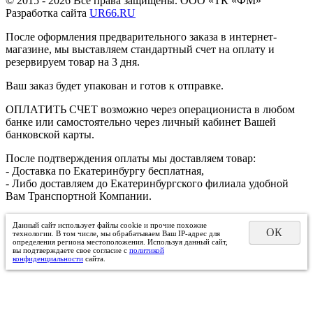
© 2015 - 2026 Все права защищены. ООО «ТК «ФМ»
Разработка сайта
UR66.RU
После оформления предварительного заказа в интернет-
магазине, мы выставляем стандартный счет на оплату и
резервируем товар на 3 дня.
Ваш заказ будет упакован и готов к отправке.
ОПЛАТИТЬ СЧЕТ возможно через операциониста в любом
банке или самостоятельно через личный кабинет Вашей
банковской карты.
После подтверждения оплаты мы доставляем товар:
- Доставка по Екатеринбургу бесплатная,
- Либо доставляем до Екатеринбургского филиала удобной
Вам Транспортной Компании.
Данный сайт использует файлы cookie и прочие похожие
ОК
технологии. В том числе, мы обрабатываем Ваш IP-адрес для
определения региона местоположения. Используя данный сайт,
вы подтверждаете свое согласие с
политикой
конфиденциальности
сайта.