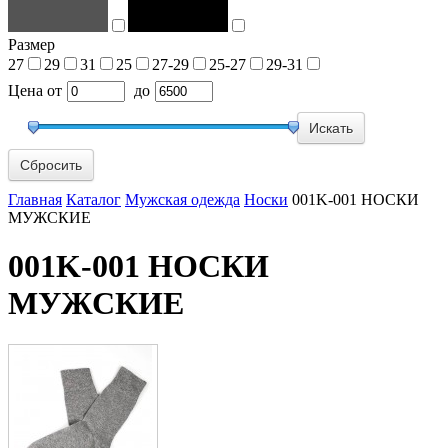
Размер
27
29
31
25
27-29
25-27
29-31
Цена
от
до
Сбросить
Главная
Каталог
Мужская одежда
Носки
001K-001 НОСКИ
МУЖСКИЕ
001K-001 НОСКИ
МУЖСКИЕ