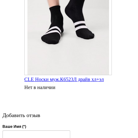
CLE Носки муж.К6523Л драйв хл+эл
Нет в наличии
Добавить отзыв
Ваше Имя (*)