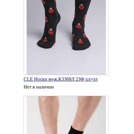
CLE Носки муж.К3369Л 23Ф хл+эл
Нет в наличии