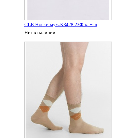
CLE Носки муж.К3428 23Ф хл+эл
Нет в наличии