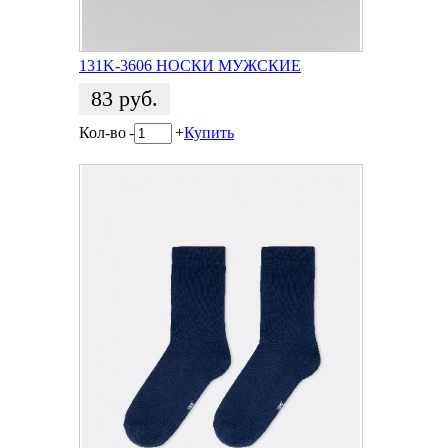
131K-3606 НОСКИ МУЖСКИЕ
83
руб.
Кол-во
-
+
Купить