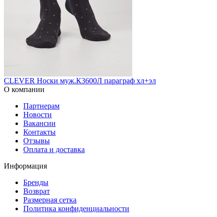
CLEVER Носки муж.К3600Л параграф хл+эл
О компании
Партнерам
Новости
Вакансии
Контакты
Отзывы
Оплата и доставка
Информация
Бренды
Возврат
Размерная сетка
Политика конфиденциальности