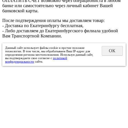
ОПЛАТИТЬ СЧЕТ возможно через операциониста в любом
банке или самостоятельно через личный кабинет Вашей
банковской карты.
После подтверждения оплаты мы доставляем товар:
- Доставка по Екатеринбургу бесплатная,
- Либо доставляем до Екатеринбургского филиала удобной
Вам Транспортной Компании.
Данный сайт использует файлы cookie и прочие похожие
ОК
технологии. В том числе, мы обрабатываем Ваш IP-адрес для
определения региона местоположения. Используя данный сайт,
вы подтверждаете свое согласие с
политикой
конфиденциальности
сайта.