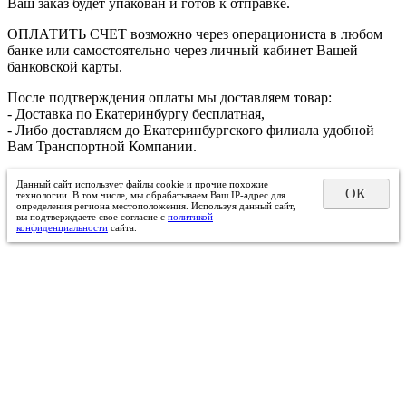
Ваш заказ будет упакован и готов к отправке.
ОПЛАТИТЬ СЧЕТ возможно через операциониста в любом
банке или самостоятельно через личный кабинет Вашей
банковской карты.
После подтверждения оплаты мы доставляем товар:
- Доставка по Екатеринбургу бесплатная,
- Либо доставляем до Екатеринбургского филиала удобной
Вам Транспортной Компании.
Данный сайт использует файлы cookie и прочие похожие
ОК
технологии. В том числе, мы обрабатываем Ваш IP-адрес для
определения региона местоположения. Используя данный сайт,
вы подтверждаете свое согласие с
политикой
конфиденциальности
сайта.