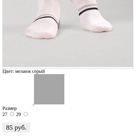
Цвет:
меланж серый
Размер
27
29
85
руб.