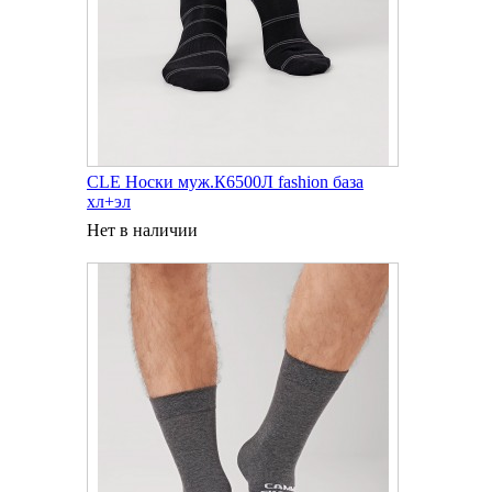
CLE Носки муж.К6500Л fashion база
хл+эл
Нет в наличии