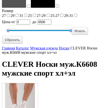
Размер
27
29
31
25
27-29
25-27
29-31
Цена
от
до
Сбросить
Главная
Каталог
Мужская одежда
Носки
CLEVER Носки
муж.К6608 мужские спорт хл+эл
CLEVER Носки муж.К6608
мужские спорт хл+эл