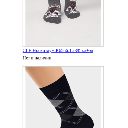
CLE Носки муж.К6566Л 23Ф хл+эл
Нет в наличии