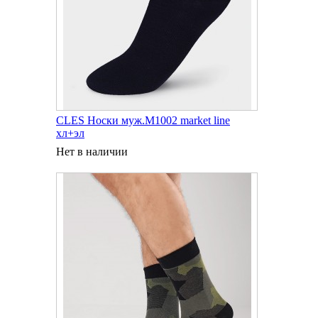
CLES Носки муж.M1002 market line
хл+эл
Нет в наличии