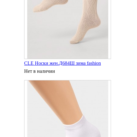
CLE Носки жен.Д684Ш зима fashion
Нет в наличии