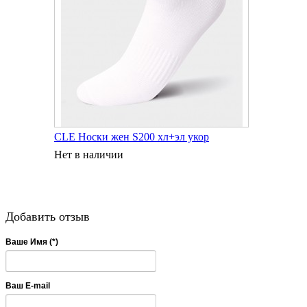
CLE Носки жен S200 хл+эл укор
Нет в наличии
Добавить отзыв
Ваше Имя (*)
Ваш E-mail