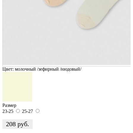
Цвет:
молочный /зефирный /нюдовый/
Размер
23-25
25-27
208
руб.