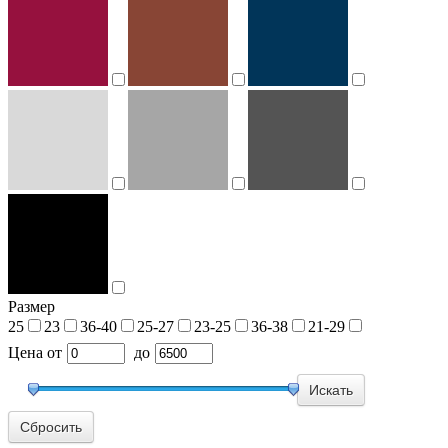
Размер
25
23
36-40
25-27
23-25
36-38
21-29
Цена
от
до
Сбросить