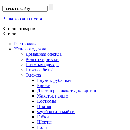
Ваша корзина пуста
Каталог товаров
Каталог
Распродажа
Женская одежда
Домашняя одежда
Колготки, носки
Пляжная одежда
Нижнее бельё
Одежда
Блузки, рубашки
Брюки
Джемперы, жакеты, кардиганы
Жакеты, пальто
Костюмы
Платья
Футболки и майки
Юбки
Шорты
Боди