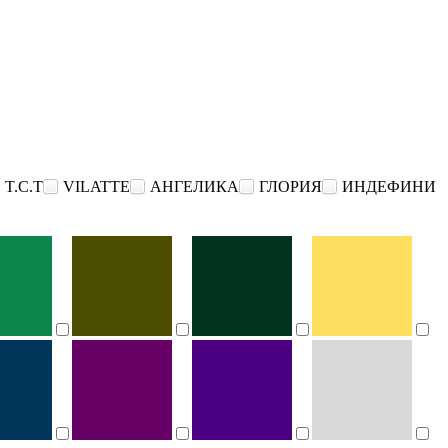
T.C.T
VILATTE
АНГЕЛИКА
ГЛОРИЯ
ИНДЕФИНИ