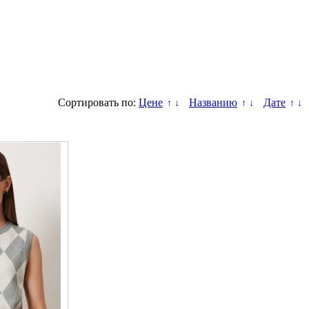
Сортировать по:
Цене
Названию
Дате
↑
↓
↑
↓
↑
↓