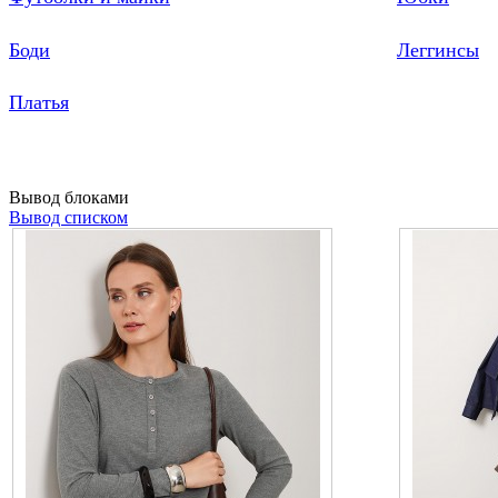
Боди
Леггинсы
Платья
Вывод блоками
Вывод списком