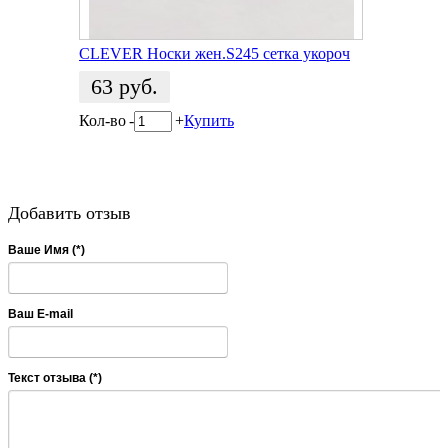
CLEVER Носки жен.S245 сетка укороч
63
руб.
Кол-во
-
+
Купить
Добавить отзыв
Ваше Имя (*)
Ваш E-mail
Текст отзыва (*)