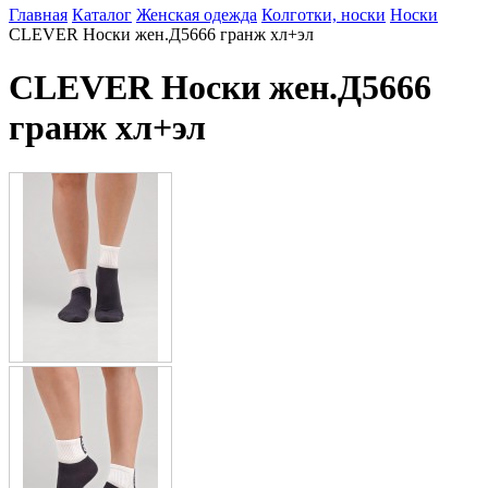
Главная
Каталог
Женская одежда
Колготки, носки
Носки
CLEVER Носки жен.Д5666 гранж хл+эл
CLEVER Носки жен.Д5666
гранж хл+эл