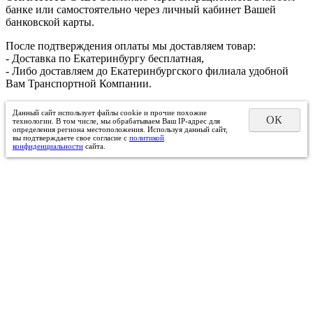
банке или самостоятельно через личный кабинет Вашей
банковской карты.
После подтверждения оплаты мы доставляем товар:
- Доставка по Екатеринбургу бесплатная,
- Либо доставляем до Екатеринбургского филиала удобной
Вам Транспортной Компании.
Данный сайт использует файлы cookie и прочие похожие
ОК
технологии. В том числе, мы обрабатываем Ваш IP-адрес для
определения региона местоположения. Используя данный сайт,
вы подтверждаете свое согласие с
политикой
конфиденциальности
сайта.