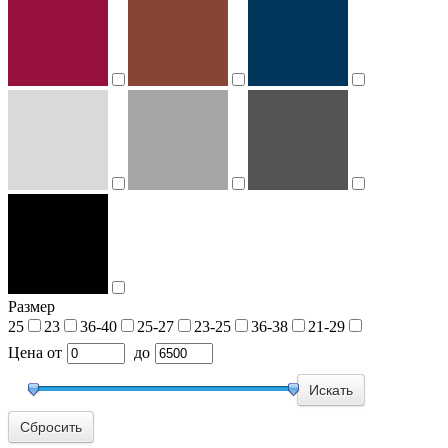
Размер
25
23
36-40
25-27
23-25
36-38
21-29
Цена
от
до
Сбросить