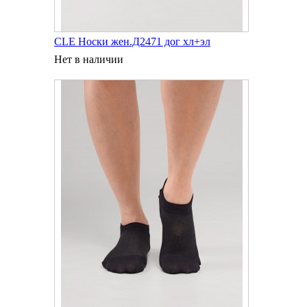
CLE Носки жен.Д2471 дог хл+эл
Нет в наличии