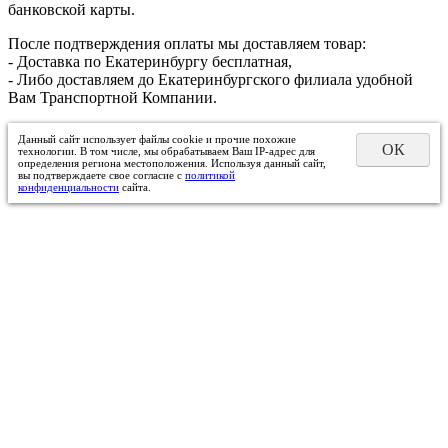
банковской карты.
После подтверждения оплаты мы доставляем товар:
- Доставка по Екатеринбургу бесплатная,
- Либо доставляем до Екатеринбургского филиала удобной
Вам Транспортной Компании.
Данный сайт использует файлы cookie и прочие похожие
ОК
технологии. В том числе, мы обрабатываем Ваш IP-адрес для
определения региона местоположения. Используя данный сайт,
вы подтверждаете свое согласие с
политикой
конфиденциальности
сайта.