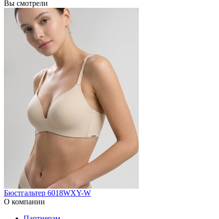
Вы смотрели
Бюстгальтер 6018WXY-W
О компании
Партнерам