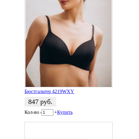
Бюстгальтер 4219WXY
847
руб.
Кол-во
-
+
Купить