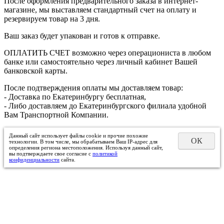
После оформления предварительного заказа в интернет-
магазине, мы выставляем стандартный счет на оплату и
резервируем товар на 3 дня.
Ваш заказ будет упакован и готов к отправке.
ОПЛАТИТЬ СЧЕТ возможно через операциониста в любом
банке или самостоятельно через личный кабинет Вашей
банковской карты.
После подтверждения оплаты мы доставляем товар:
- Доставка по Екатеринбургу бесплатная,
- Либо доставляем до Екатеринбургского филиала удобной
Вам Транспортной Компании.
Данный сайт использует файлы cookie и прочие похожие
ОК
технологии. В том числе, мы обрабатываем Ваш IP-адрес для
определения региона местоположения. Используя данный сайт,
вы подтверждаете свое согласие с
политикой
конфиденциальности
сайта.