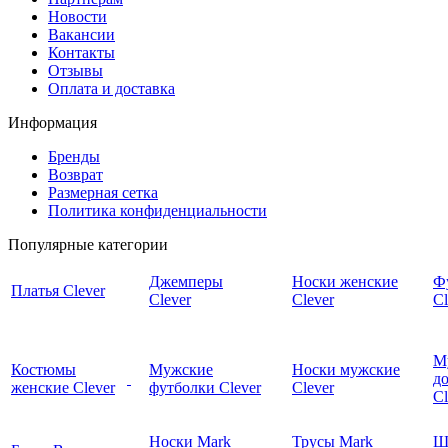
Новости
Вакансии
Контакты
Отзывы
Оплата и доставка
Информация
Бренды
Возврат
Размерная сетка
Политика конфиденциальности
Популярные категории
Джемперы
Носки женские
Ф
Платья Clever
Clever
Clever
Cl
М
Костюмы
Мужские
Носки мужские
д
женские Clever
футболки Clever
Clever
C
Носки Mark
Трусы Mark
Ш