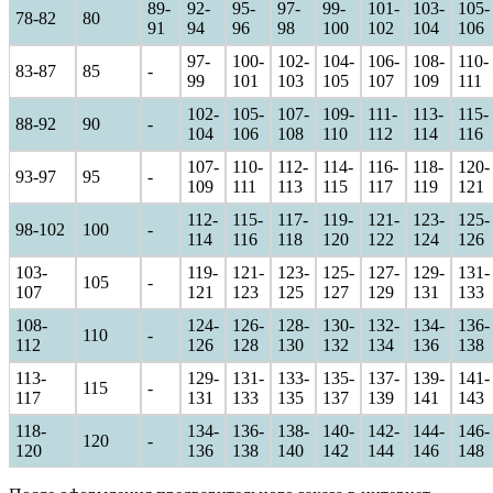
89-
92-
95-
97-
99-
101-
103-
105-
78-82
80
91
94
96
98
100
102
104
106
97-
100-
102-
104-
106-
108-
110-
83-87
85
-
99
101
103
105
107
109
111
102-
105-
107-
109-
111-
113-
115-
88-92
90
-
104
106
108
110
112
114
116
107-
110-
112-
114-
116-
118-
120-
93-97
95
-
109
111
113
115
117
119
121
112-
115-
117-
119-
121-
123-
125-
98-102
100
-
114
116
118
120
122
124
126
103-
119-
121-
123-
125-
127-
129-
131-
105
-
107
121
123
125
127
129
131
133
108-
124-
126-
128-
130-
132-
134-
136-
110
-
112
126
128
130
132
134
136
138
113-
129-
131-
133-
135-
137-
139-
141-
115
-
117
131
133
135
137
139
141
143
118-
134-
136-
138-
140-
142-
144-
146-
120
-
120
136
138
140
142
144
146
148