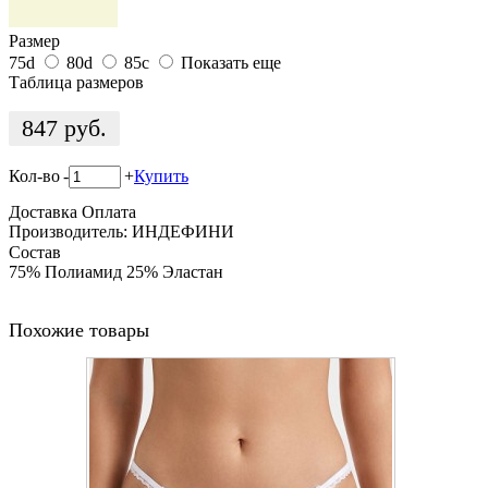
Размер
75d
80d
85c
Показать еще
Таблица размеров
847
руб.
Кол-во
-
+
Купить
Доставка
Оплата
Производитель: ИНДЕФИНИ
Состав
75% Полиамид 25% Эластан
Похожие товары