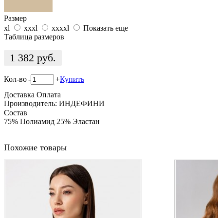
Размер
xl
xxxl
xxxxl
Показать еще
Таблица размеров
1 382
руб.
Кол-во
-
+
Купить
Доставка
Оплата
Производитель: ИНДЕФИНИ
Состав
75% Полиамид 25% Эластан
Похожие товары