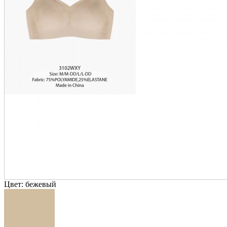
Цвет:
бежевый