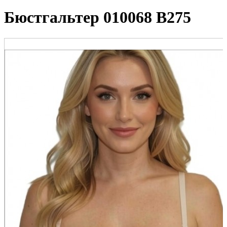
Бюстгальтер 010068 В275