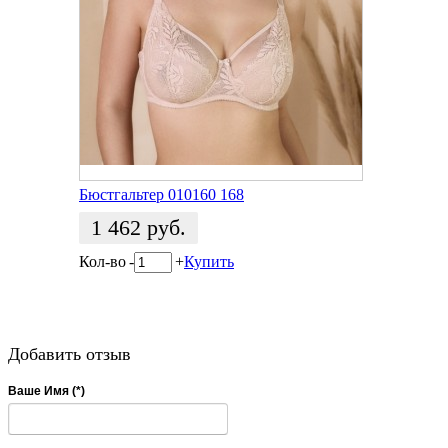
Бюстгальтер 010160 168
1 462
руб.
Кол-во
-
+
Купить
Добавить отзыв
Ваше Имя (*)