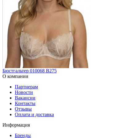
Бюстгальтер 010068 В275
О компании
Партнерам
Новости
Вакансии
Контакты
Отзывы
Оплата и доставка
Информация
Бренды