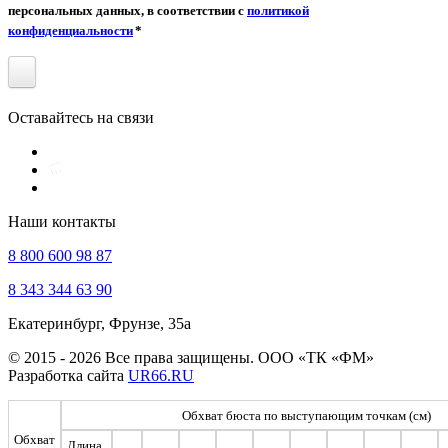
персональных данных, в соответствии с
политикой
конфиденциальности
*
Оставайтесь на связи
Наши контакты
8 800 600 98 87
8 343 344 63 90
Екатеринбург, Фрунзе, 35а
© 2015 - 2026 Все права защищены. ООО «ТК «ФМ»
Разработка сайта
UR66.RU
Обхват бюста по выступающим точкам (см)
Обхват
Длина