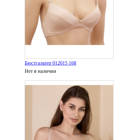
Бюстгальтер 012015 168
Нет в наличии