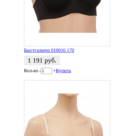
Бюстгальтер 010016 170
1 191
руб.
Кол-во
-
+
Купить