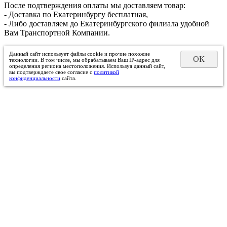
После подтверждения оплаты мы доставляем товар:
- Доставка по Екатеринбургу бесплатная,
- Либо доставляем до Екатеринбургского филиала удобной
Вам Транспортной Компании.
Данный сайт использует файлы cookie и прочие похожие
ОК
технологии. В том числе, мы обрабатываем Ваш IP-адрес для
определения региона местоположения. Используя данный сайт,
вы подтверждаете свое согласие с
политикой
конфиденциальности
сайта.