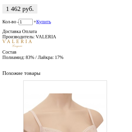
1 462
руб.
Кол-во
-
+
Купить
Доставка
Оплата
Производитель: VALERIA
Состав
Полиамид: 83% / Лайкра: 17%
Похожие товары