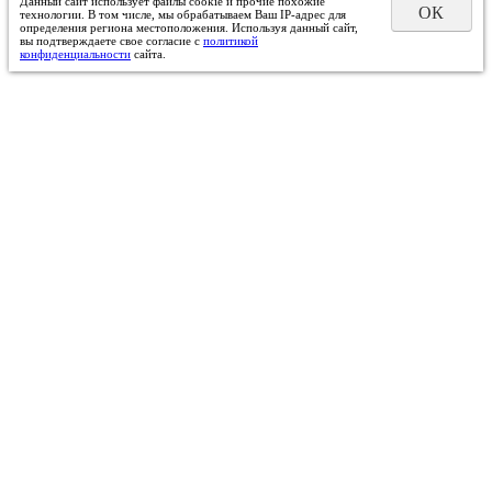
Данный сайт использует файлы cookie и прочие похожие
ОК
технологии. В том числе, мы обрабатываем Ваш IP-адрес для
определения региона местоположения. Используя данный сайт,
вы подтверждаете свое согласие с
политикой
конфиденциальности
сайта.