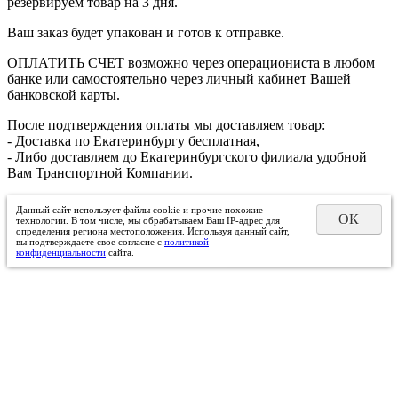
резервируем товар на 3 дня.
Ваш заказ будет упакован и готов к отправке.
ОПЛАТИТЬ СЧЕТ возможно через операциониста в любом
банке или самостоятельно через личный кабинет Вашей
банковской карты.
После подтверждения оплаты мы доставляем товар:
- Доставка по Екатеринбургу бесплатная,
- Либо доставляем до Екатеринбургского филиала удобной
Вам Транспортной Компании.
Данный сайт использует файлы cookie и прочие похожие
ОК
технологии. В том числе, мы обрабатываем Ваш IP-адрес для
определения региона местоположения. Используя данный сайт,
вы подтверждаете свое согласие с
политикой
конфиденциальности
сайта.