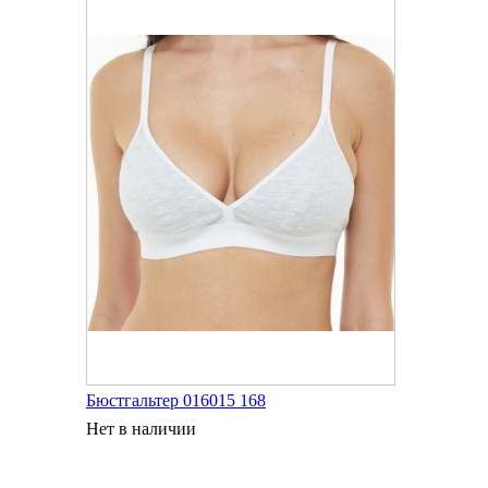
Бюстгальтер 016015 168
Нет в наличии