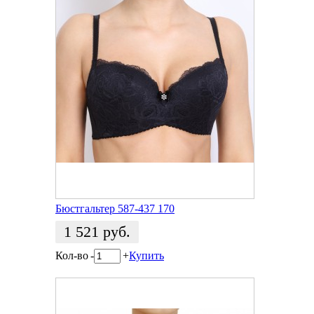
Бюстгальтер 587-437 170
1 521
руб.
Кол-во
-
+
Купить