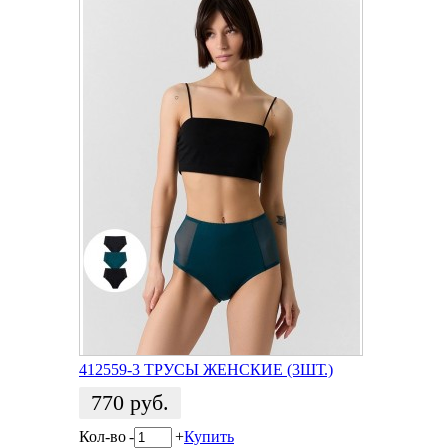
412559-3 ТРУСЫ ЖЕНСКИЕ (3ШТ.)
770
руб.
Кол-во
-
+
Купить