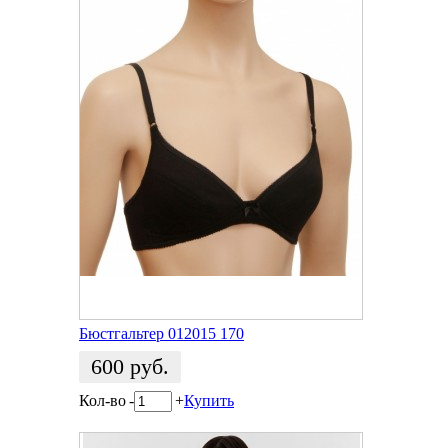
Бюстгальтер 012015 170
600
руб.
Кол-во
-
+
Купить