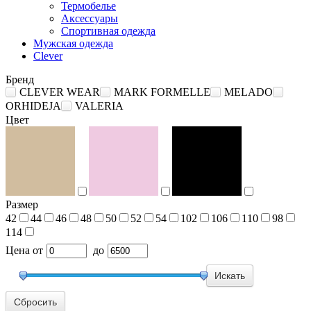
Термобелье
Аксессуары
Спортивная одежда
Мужская одежда
Clever
Бренд
CLEVER WEAR
MARK FORMELLE
MELADO
ORHIDEJA
VALERIA
Цвет
Размер
42
44
46
48
50
52
54
102
106
110
98
114
Цена
от
до
Сбросить