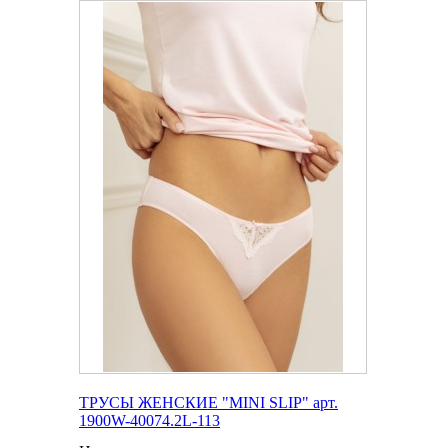
ТРУСЫ ЖЕНСКИЕ "MINI SLIP" арт.
1900W-40074.2L-113