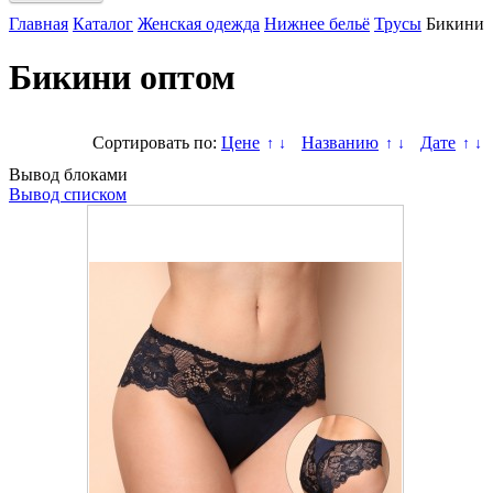
Главная
Каталог
Женская одежда
Нижнее бельё
Трусы
Бикини
Бикини оптом
Сортировать по:
Цене
Названию
Дате
↑
↓
↑
↓
↑
↓
Вывод блоками
Вывод списком