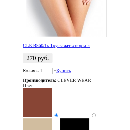
CLE B860/1к Трусы жен.спорт.па
270
руб.
Кол-во
-
+
Купить
Производитель:
CLEVER WEAR
Цвет