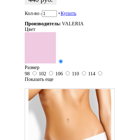
Кол-во
-
+
Купить
Производитель:
VALERIA
Цвет
Размер
98
102
106
110
114
Показать еще