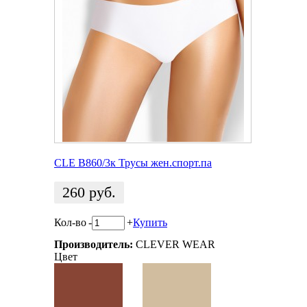
CLE B860/3к Трусы жен.спорт.па
260
руб.
Кол-во
-
+
Купить
Производитель:
CLEVER WEAR
Цвет