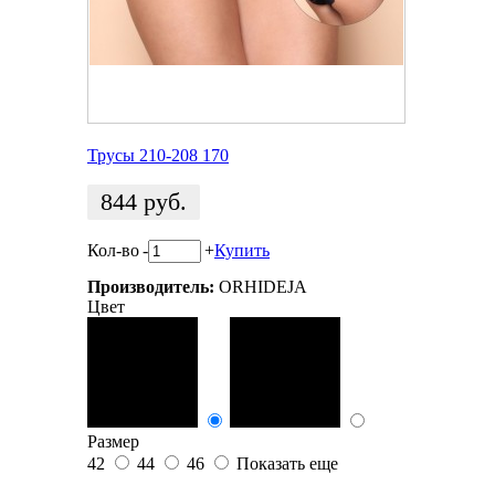
Трусы 210-208 170
844
руб.
Кол-во
-
+
Купить
Производитель:
ORHIDEJA
Цвет
Размер
42
44
46
Показать еще