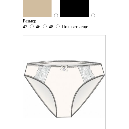
Размер
42
46
48
Показать еще