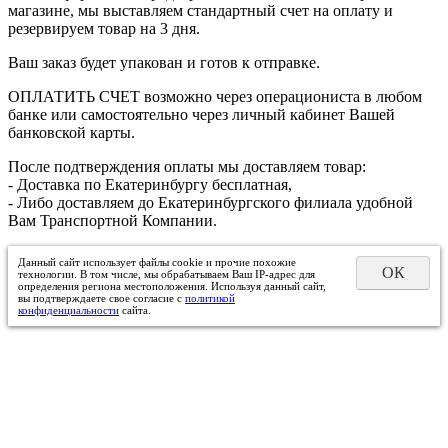
магазине, мы выставляем стандартный счет на оплату и
резервируем товар на 3 дня.
Ваш заказ будет упакован и готов к отправке.
ОПЛАТИТЬ СЧЕТ возможно через операциониста в любом
банке или самостоятельно через личный кабинет Вашей
банковской карты.
После подтверждения оплаты мы доставляем товар:
- Доставка по Екатеринбургу бесплатная,
- Либо доставляем до Екатеринбургского филиала удобной
Вам Транспортной Компании.
Данный сайт использует файлы cookie и прочие похожие
ОК
технологии. В том числе, мы обрабатываем Ваш IP-адрес для
определения региона местоположения. Используя данный сайт,
вы подтверждаете свое согласие с
политикой
конфиденциальности
сайта.