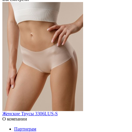
Женские Трусы 3306LUS-S
О компании
Партнерам