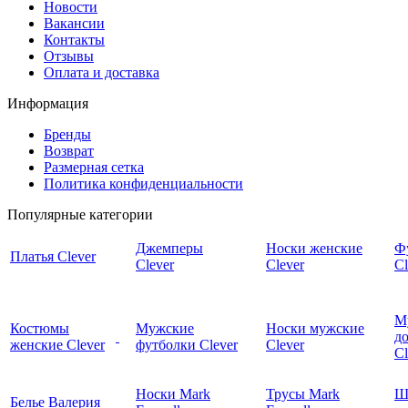
Новости
Вакансии
Контакты
Отзывы
Оплата и доставка
Информация
Бренды
Возврат
Размерная сетка
Политика конфиденциальности
Популярные категории
Джемперы
Носки женские
Ф
Платья Clever
Clever
Clever
Cl
М
Костюмы
Мужские
Носки мужские
д
женские Clever
футболки Clever
Clever
C
Носки Mark
Трусы Mark
Ш
Белье Валерия