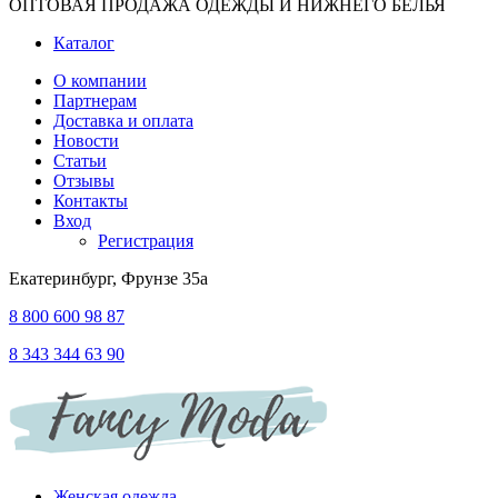
ОПТОВАЯ ПРОДАЖА ОДЕЖДЫ И НИЖНЕГО БЕЛЬЯ
Каталог
О компании
Партнерам
Доставка и оплата
Новости
Статьи
Отзывы
Контакты
Вход
Регистрация
Екатеринбург, Фрунзе 35а
8 800 600 98 87
8 343 344 63 90
Женская одежда